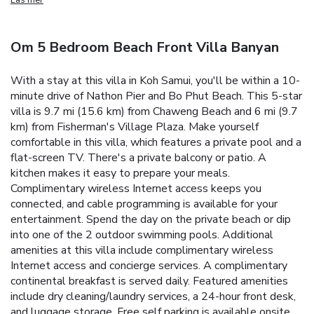
Om 5 Bedroom Beach Front Villa Banyan
With a stay at this villa in Koh Samui, you'll be within a 10-
minute drive of Nathon Pier and Bo Phut Beach. This 5-star
villa is 9.7 mi (15.6 km) from Chaweng Beach and 6 mi (9.7
km) from Fisherman's Village Plaza. Make yourself
comfortable in this villa, which features a private pool and a
flat-screen TV. There's a private balcony or patio. A
kitchen makes it easy to prepare your meals.
Complimentary wireless Internet access keeps you
connected, and cable programming is available for your
entertainment. Spend the day on the private beach or dip
into one of the 2 outdoor swimming pools. Additional
amenities at this villa include complimentary wireless
Internet access and concierge services. A complimentary
continental breakfast is served daily. Featured amenities
include dry cleaning/laundry services, a 24-hour front desk,
and luggage storage. Free self parking is available onsite.