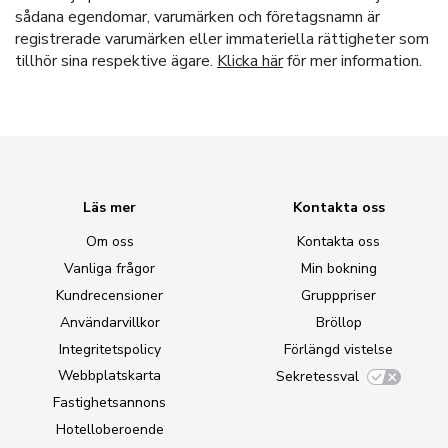
sådana egendomar, varumärken och företagsnamn är
registrerade varumärken eller immateriella rättigheter som
tillhör sina respektive ägare.
Klicka här
för mer information.
Läs mer
Kontakta oss
Om oss
Kontakta oss
Vanliga frågor
Min bokning
Kundrecensioner
Grupppriser
Användarvillkor
Bröllop
Integritetspolicy
Förlängd vistelse
Webbplatskarta
Sekretessval
Fastighetsannons
Hotelloberoende