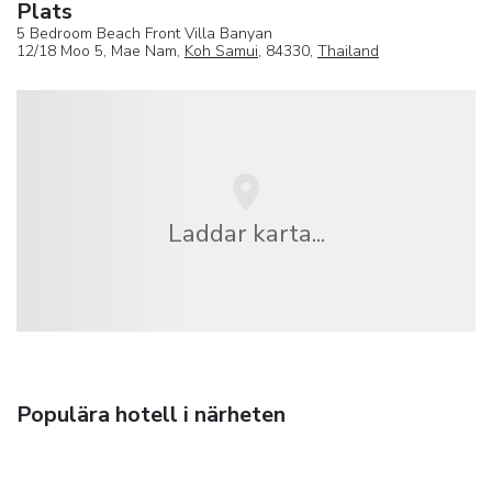
Plats
5 Bedroom Beach Front Villa Banyan
12/18 Moo 5, Mae Nam,
Koh Samui
, 84330,
Thailand
Laddar karta...
Populära hotell i närheten