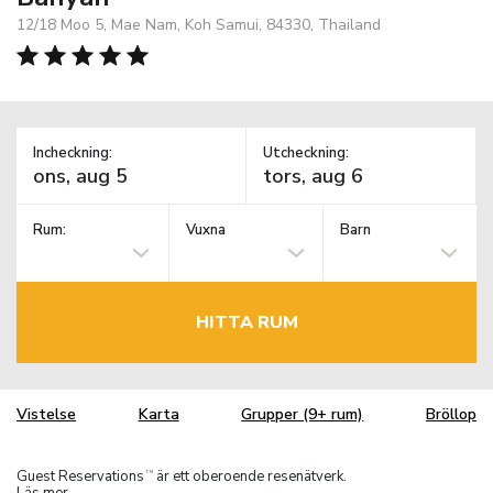
12/18 Moo 5, Mae Nam, Koh Samui, 84330, Thailand
Incheckning:
Utcheckning:
Rum:
Vuxna
Barn
HITTA RUM
Vistelse
Karta
Grupper (9+ rum)
Bröllop
Guest Reservations
är ett oberoende resenätverk.
TM
Läs mer