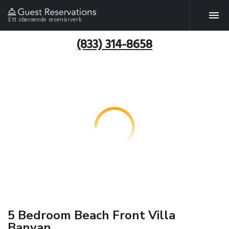
Ett oberoende resenärverk
(833) 314-8658
5 Bedroom Beach Front Villa
Banyan