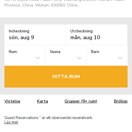
Province, China, Wuhan, 430060, China
Incheckning:
Utcheckning:
Rum:
Vuxna
Barn
HITTA RUM
Vistelse
Karta
Grupper (9+ rum)
Bröllop
Guest Reservations
är ett oberoende resenätverk.
TM
Läs mer