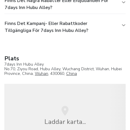
Finns Det Några Rabatter Eller Erbjudanden För
7days Inn Hubu Alley?
Finns Det Kampanj- Eller Rabattkoder
Tillgängliga För 7days Inn Hubu Alley?
Plats
7days Inn Hubu Alley
No.70, Ziyou Road, Hubu Alley, Wuchang District, Wuhan, Hubei
Province, China,
Wuhan
, 430060,
China
Laddar karta...