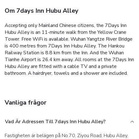
Om 7days Inn Hubu Alley
Accepting only Mainland Chinese citizens, the 7Days Inn
Hubu Alley is an 11-minute walk from the Yellow Crane
Tower. Free WiFi is available.
Wuhan Yangtze River Bridge
is 400 metres from 7Days Inn Hubu Alley. The Hankou
Railway Station is 8.8 km from the Inn. And the Wuhan
Tianhe Airport is 26.4 km away.
All rooms at the 7Days Inn
Hubu Alley are fitted with a cable TV and a private
bathroom. A hairdryer, towels and a shower are included.
Vanliga frågor
Vad Är Adressen Till 7days Inn Hubu Alley?
Fastigheten är belägen på No.70, Ziyou Road, Hubu Alley,