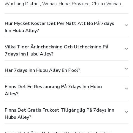
Wuchang District, Wuhan, Hubei Province, China i Wuhan.
Hur Mycket Kostar Det Per Natt Att Bo På 7days
Inn Hubu Alley?
Vilka Tider Är Incheckning Och Utcheckning På
7days Inn Hubu Alley?
Har 7days Inn Hubu Alley En Pool?
Finns Det En Restaurang På 7days Inn Hubu
Alley?
Finns Det Gratis Frukost Tillgänglig På 7days Inn
Hubu Alley?