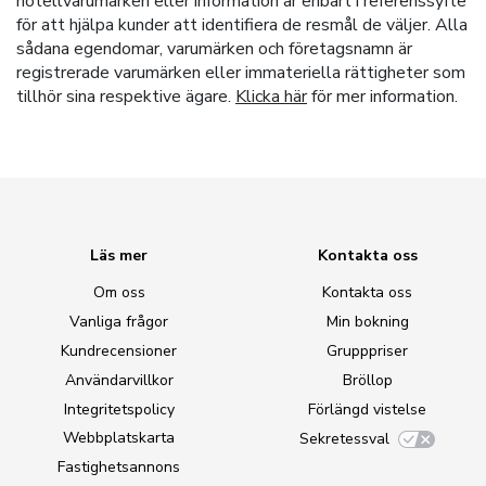
hotellvarumärken eller information är enbart i referenssyfte
för att hjälpa kunder att identifiera de resmål de väljer. Alla
sådana egendomar, varumärken och företagsnamn är
registrerade varumärken eller immateriella rättigheter som
tillhör sina respektive ägare.
Klicka här
för mer information.
Läs mer
Kontakta oss
Om oss
Kontakta oss
Vanliga frågor
Min bokning
Kundrecensioner
Grupppriser
Användarvillkor
Bröllop
Integritetspolicy
Förlängd vistelse
Webbplatskarta
Sekretessval
Fastighetsannons