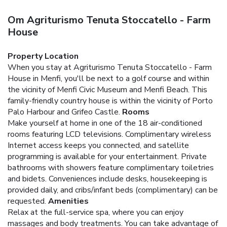
Om Agriturismo Tenuta Stoccatello - Farm
House
Property Location
When you stay at Agriturismo Tenuta Stoccatello - Farm
House in Menfi, you'll be next to a golf course and within
the vicinity of Menfi Civic Museum and Menfi Beach. This
family-friendly country house is within the vicinity of Porto
Palo Harbour and Grifeo Castle.
Rooms
Make yourself at home in one of the 18 air-conditioned
rooms featuring LCD televisions. Complimentary wireless
Internet access keeps you connected, and satellite
programming is available for your entertainment. Private
bathrooms with showers feature complimentary toiletries
and bidets. Conveniences include desks, housekeeping is
provided daily, and cribs/infant beds (complimentary) can be
requested.
Amenities
Relax at the full-service spa, where you can enjoy
massages and body treatments. You can take advantage of