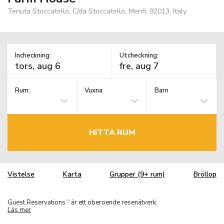
Tenuta Stoccatello, C/da Stoccatello, Menfi, 92013, Italy
Incheckning:
Utcheckning:
Rum:
Vuxna
Barn
HITTA RUM
Vistelse
Karta
Grupper (9+ rum)
Bröllop
Guest Reservations
är ett oberoende resenätverk.
TM
Läs mer