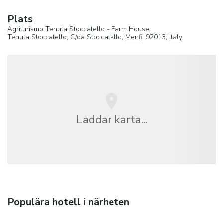
Plats
Agriturismo Tenuta Stoccatello - Farm House
Tenuta Stoccatello, C/da Stoccatello,
Menfi
, 92013,
Italy
Laddar karta...
Populära hotell i närheten