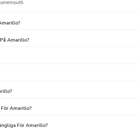
ournemouth.
Amarillo?
 På Amarillo?
rillo?
 För Amarillo?
ängliga För Amarillo?