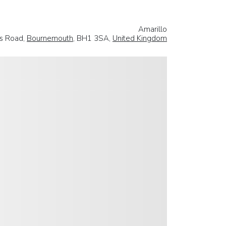
Amarillo
es Road,
Bournemouth
, BH1 3SA,
United Kingdom