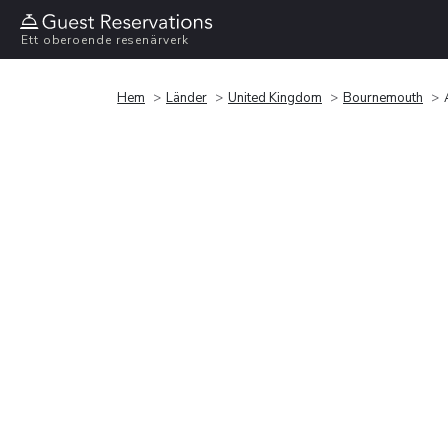
Ett oberoende resenärverk
Hem
Länder
United Kingdom
Bournemouth