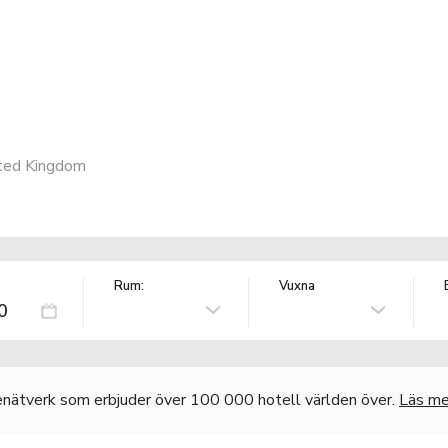
ted Kingdom
Rum:
Vuxna
nätverk som erbjuder över 100 000 hotell världen över.
Läs me