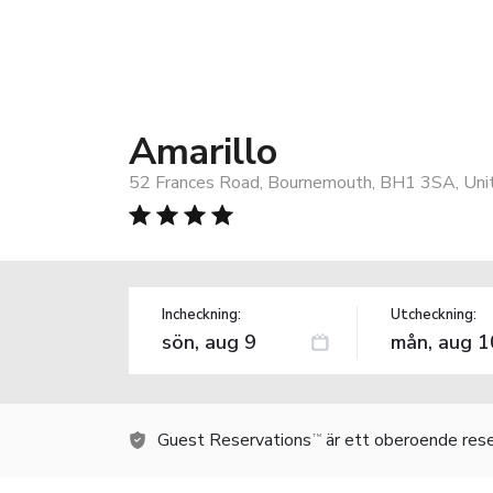
Amarillo
52 Frances Road, Bournemouth, BH1 3SA, Uni
Incheckning:
Utcheckning:
Guest Reservations
är ett oberoende rese
TM