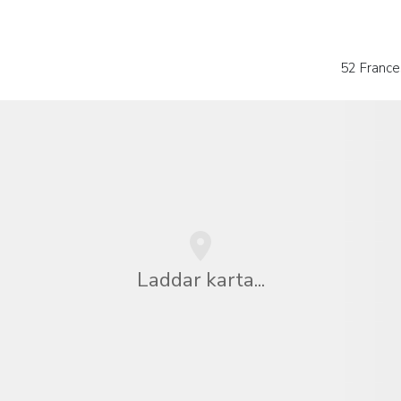
52 Franc
Laddar karta...