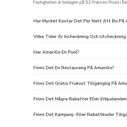
Fastigheten är belägen på 52 Frances Road i B
Hur Mycket Kostar Det Per Natt Att Bo På 
Vilka Tider Är Incheckning Och Utcheckning
Har Amarillo En Pool?
Finns Det En Restaurang På Amarillo?
Finns Det Gratis Frukost Tillgänglig På Ama
Finns Det Några Rabatter Eller Erbjudanden
Finns Det Kampanj- Eller Rabattkoder Tillg