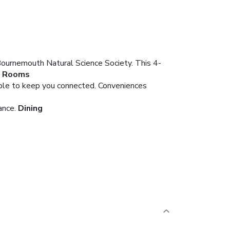
ournemouth Natural Science Society. This 4-
Rooms
lable to keep you connected. Conveniences
ance.
Dining