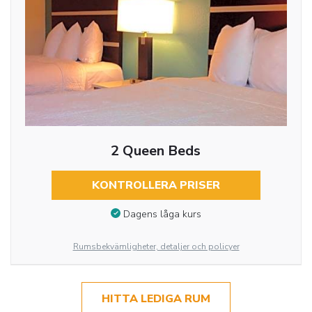
2 Queen Beds
KONTROLLERA PRISER
Dagens låga kurs
Rumsbekvämligheter, detaljer och policyer
HITTA LEDIGA RUM