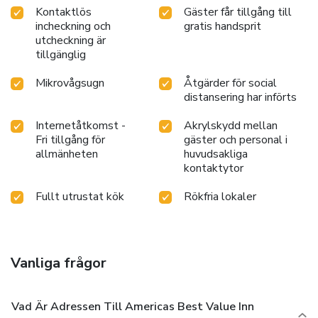
Kontaktlös
Gäster får tillgång till
incheckning och
gratis handsprit
utcheckning är
tillgänglig
Mikrovågsugn
Åtgärder för social
distansering har införts
Internetåtkomst -
Akrylskydd mellan
Fri tillgång för
gäster och personal i
allmänheten
huvudsakliga
kontaktytor
Fullt utrustat kök
Rökfria lokaler
Vanliga frågor
Vad Är Adressen Till Americas Best Value Inn