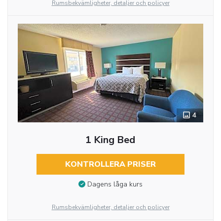
Rumsbekvämligheter, detaljer och policyer
4
1 King Bed
KONTROLLERA PRISER
Dagens låga kurs
Rumsbekvämligheter, detaljer och policyer