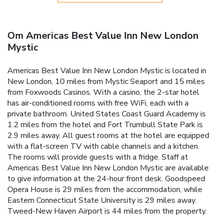
Om Americas Best Value Inn New London
Mystic
Americas Best Value Inn New London Mystic is located in
New London, 10 miles from Mystic Seaport and 15 miles
from Foxwoods Casinos. With a casino, the 2-star hotel
has air-conditioned rooms with free WiFi, each with a
private bathroom. United States Coast Guard Academy is
1.2 miles from the hotel and Fort Trumbull State Park is
2.9 miles away. All guest rooms at the hotel are equipped
with a flat-screen TV with cable channels and a kitchen.
The rooms will provide guests with a fridge. Staff at
Americas Best Value Inn New London Mystic are available
to give information at the 24-hour front desk. Goodspeed
Opera House is 29 miles from the accommodation, while
Eastern Connecticut State University is 29 miles away.
Tweed-New Haven Airport is 44 miles from the property.