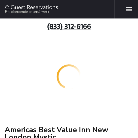
Ett oberoende resenärverk
(833) 312-6166
Americas Best Value Inn New
London Mystic