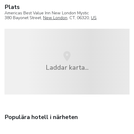
Plats
Americas Best Value Inn New London Mystic
380 Bayonet Street,
New London
, CT, 06320,
US
Laddar karta...
Populära hotell i närheten