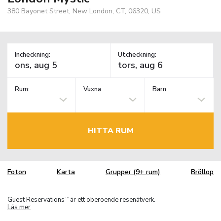
380 Bayonet Street, New London, CT, 06320, US
Incheckning:
Utcheckning:
Rum:
Vuxna
Barn
HITTA RUM
Foton
Karta
Grupper (9+ rum)
Bröllop
Guest Reservations
är ett oberoende resenätverk.
TM
Läs mer