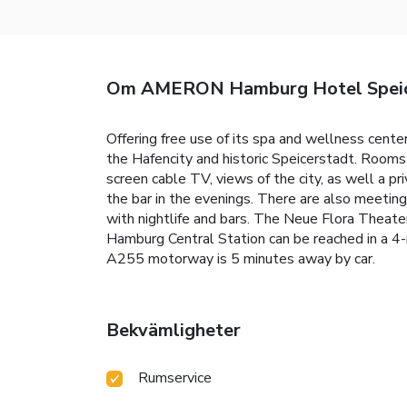
Om AMERON Hamburg Hotel Speic
Offering free use of its spa and wellness cent
the Hafencity and historic Speicerstadt. Room
screen cable TV, views of the city, as well a pri
the bar in the evenings. There are also meetin
with nightlife and bars. The Neue Flora Thea
Hamburg Central Station can be reached in a 4-
A255 motorway is 5 minutes away by car.
Bekvämligheter
Rumservice