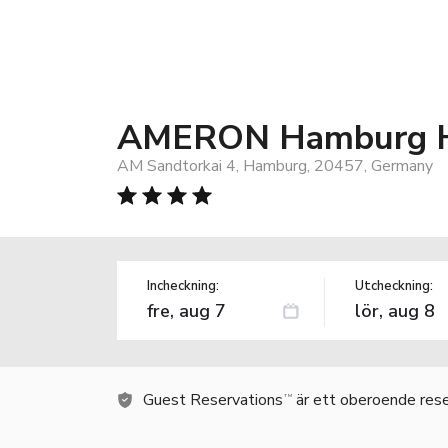
AMERON Hamburg Ho
AM Sandtorkai 4, Hamburg, 20457, Germany
Incheckning:
Utcheckning:
Guest Reservations
är ett oberoende rese
TM