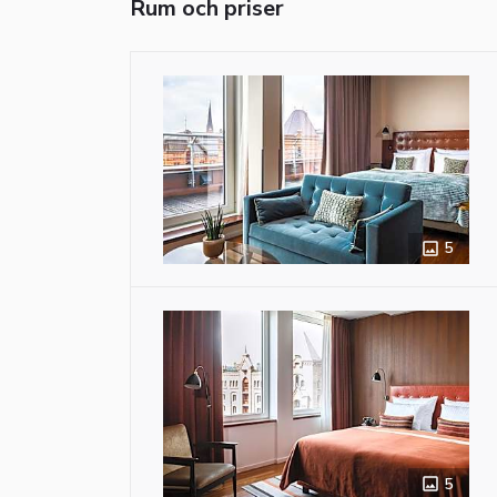
Rum och priser
5
5