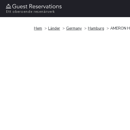
Ett oberoende resenärverk
Hem
Länder
Germany
Hamburg
AMERON Ha