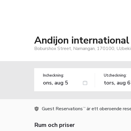
Andijon international
Boburshox Street, Namangan, 170100, Uzbeki
Incheckning:
Utcheckning:
Guest Reservations
är ett oberoende rese
TM
Rum och priser