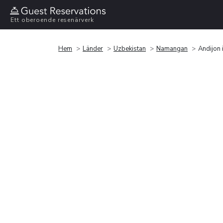
Ett oberoende resenärverk
Hem
Länder
Uzbekistan
Namangan
Andijon 