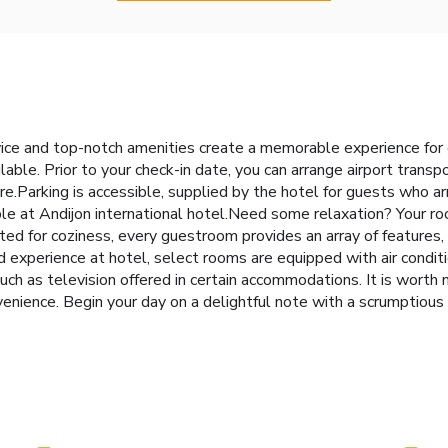
vice and top-notch amenities create a memorable experience for g
lable. Prior to your check-in date, you can arrange airport trans
ure.Parking is accessible, supplied by the hotel for guests who a
lable at Andijon international hotel.Need some relaxation? Your 
d for coziness, every guestroom provides an array of features, 
d experience at hotel, select rooms are equipped with air condi
uch as television offered in certain accommodations. It is worth
onvenience. Begin your day on a delightful note with a scrumptio