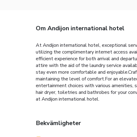
Om Andijon international hotel
At Andijon international hotel, exceptional ser
utilizing the complimentary internet access avai
efficient experience for both arrival and depart
attire with the aid of the laundry service avai
stay even more comfortable and enjoyable.Crafte
maintaining the level of comfort.For an elevate
entertainment choices with various amenities, s
hair dryer, toiletries and bathrobes for your c
at Andijon international hotel.
Bekvämligheter