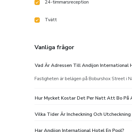
24-timmarsreception
Tvätt
Vanliga frågor
Vad Är Adressen Till Andijon International 
Fastigheten är belägen på Boburshox Street i 
Hur Mycket Kostar Det Per Natt Att Bo På A
Vilka Tider Är Incheckning Och Utcheckning 
Har Andijon International Hotel En Pool?