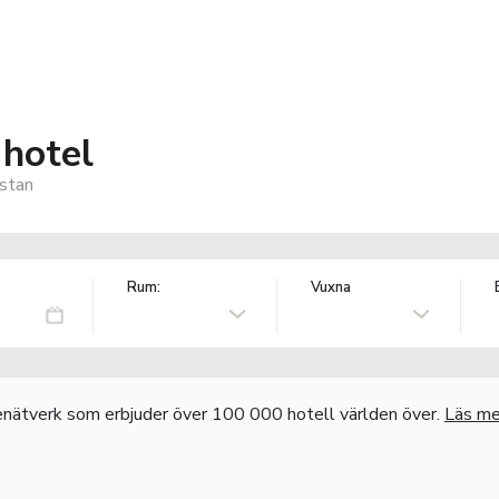
 hotel
stan
Rum:
Vuxna
nätverk som erbjuder över 100 000 hotell världen över.
Läs me