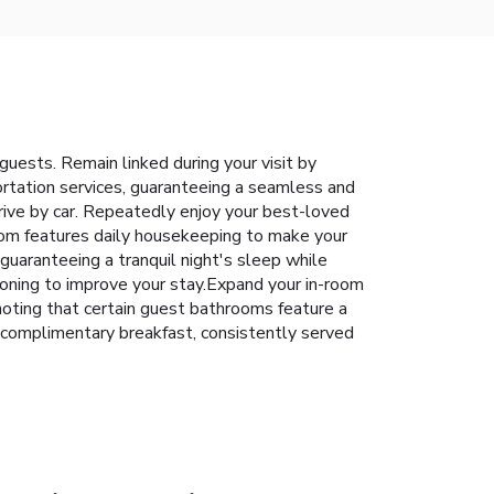
uests. Remain linked during your visit by
portation services, guaranteeing a seamless and
rrive by car. Repeatedly enjoy your best-loved
room features daily housekeeping to make your
guaranteeing a tranquil night's sleep while
tioning to improve your stay.Expand your in-room
 noting that certain guest bathrooms feature a
us complimentary breakfast, consistently served