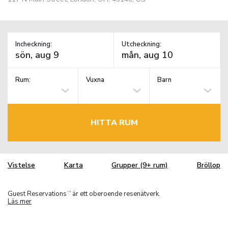
Incheckning:
Utcheckning:
Rum:
Vuxna
Barn
HITTA RUM
Vistelse
Karta
Grupper (9+ rum)
Bröllop
Guest Reservations
är ett oberoende resenätverk.
TM
Läs mer