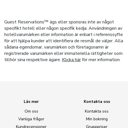
Guest Reservations™ ägs eller sponsras inte av något
specifikt hotell eller någon specifik kedja. Användningen av
hotellvarumärken eller information är enbart i referenssyfte
för att hjälpa kunder att identifiera de resmål de väljer. Alla
sådana egendomar, varumärken och företagsnamn är
registrerade varumärken eller immateriella rättigheter som
tillhör sina respektive ägare.
Klicka här
för mer information.
Läs mer
Kontakta oss
Om oss
Kontakta oss
Vanliga frågor
Min bokning
Kundrecensioner
Grupppriser