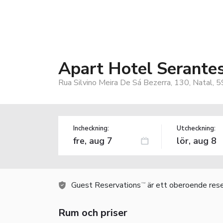
Apart Hotel Serante
Rua Silvino Meira De Sá Bezerra, 130, Natal, 
Incheckning:
Utcheckning:
Guest Reservations
är ett oberoende rese
TM
Rum och priser