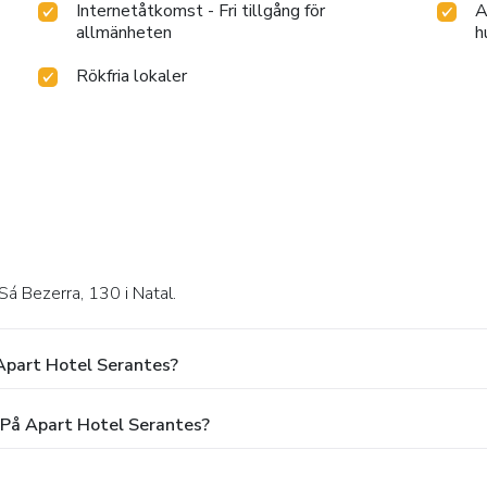
Internetåtkomst - Fri tillgång för
A
allmänheten
h
Rökfria lokaler
Sá Bezerra, 130 i Natal.
Apart Hotel Serantes?
 På Apart Hotel Serantes?