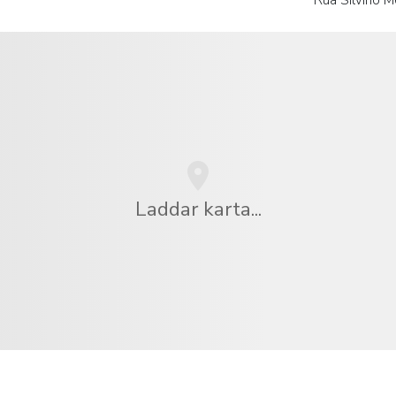
Rua Silvino M
Laddar karta...