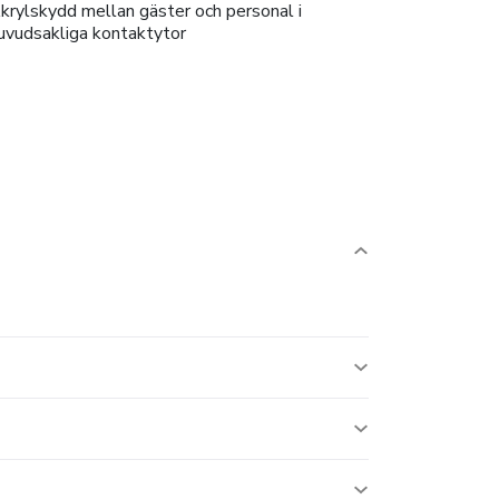
krylskydd mellan gäster och personal i
uvudsakliga kontaktytor