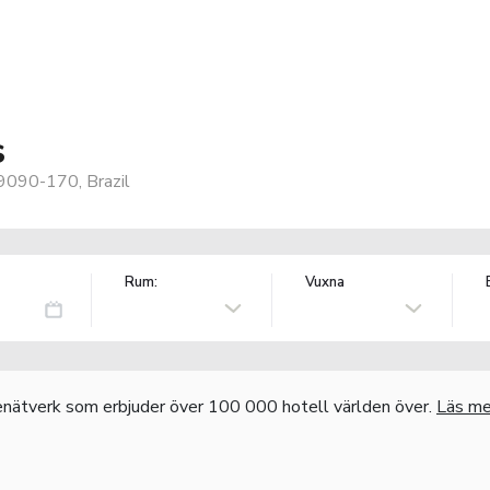
s
59090-170, Brazil
Rum:
Vuxna
nätverk som erbjuder över 100 000 hotell världen över.
Läs me