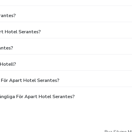
rantes?
rt Hotel Serantes?
antes?
 Hotell?
 För Apart Hotel Serantes?
ängliga För Apart Hotel Serantes?