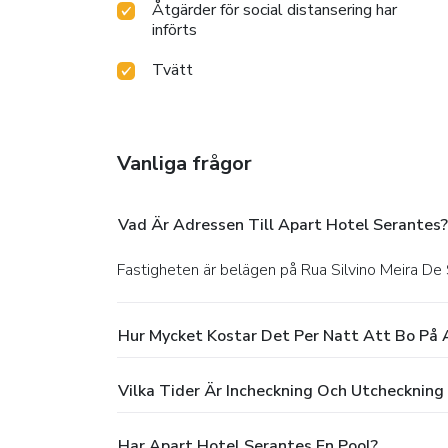
Åtgärder för social distansering har
införts
Tvätt
Vanliga frågor
Vad Är Adressen Till Apart Hotel Serantes?
Fastigheten är belägen på Rua Silvino Meira De 
Hur Mycket Kostar Det Per Natt Att Bo På 
Vilka Tider Är Incheckning Och Utcheckning
Har Apart Hotel Serantes En Pool?