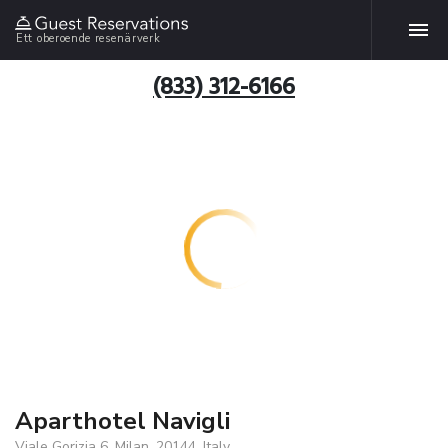
Ett oberoende resenärverk
(833) 312-6166
Aparthotel Navigli
Viale Gorizia 6, Milan, 20144, Italy