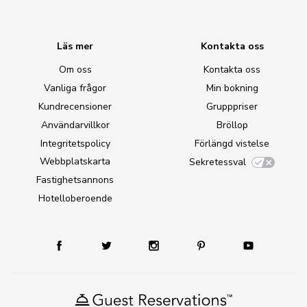
Läs mer
Kontakta oss
Om oss
Kontakta oss
Vanliga frågor
Min bokning
Kundrecensioner
Grupppriser
Användarvillkor
Bröllop
Integritetspolicy
Förlängd vistelse
Webbplatskarta
Sekretessval
Fastighetsannons
Hotelloberoende