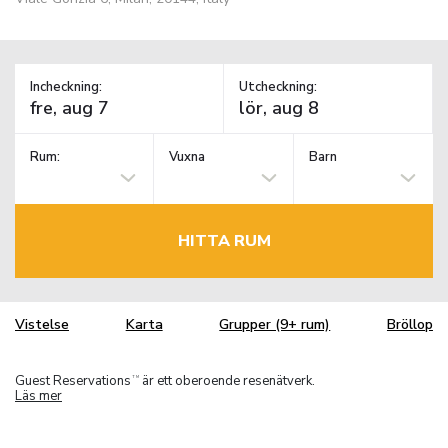
Incheckning:
Utcheckning:
Rum:
Vuxna
Barn
HITTA RUM
Vistelse
Karta
Grupper (9+ rum)
Bröllop
Guest Reservations
är ett oberoende resenätverk.
TM
Läs mer