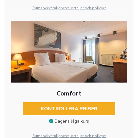
Rumsbekvämligheter, detaljer och policyer
Comfort
KONTROLLERA PRISER
Dagens låga kurs
Rumsbekvämligheter, detaljer och policyer