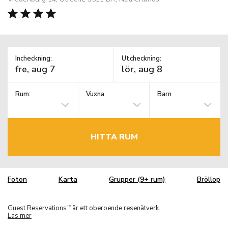
Incheckning:
Utcheckning:
Rum:
Vuxna
Barn
HITTA RUM
Foton
Karta
Grupper (9+ rum)
Bröllop
Guest Reservations
är ett oberoende resenätverk.
TM
Läs mer