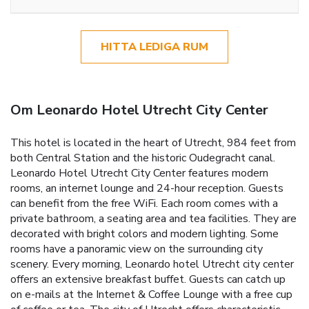
HITTA LEDIGA RUM
Om Leonardo Hotel Utrecht City Center
This hotel is located in the heart of Utrecht, 984 feet from
both Central Station and the historic Oudegracht canal.
Leonardo Hotel Utrecht City Center features modern
rooms, an internet lounge and 24-hour reception. Guests
can benefit from the free WiFi. Each room comes with a
private bathroom, a seating area and tea facilities. They are
decorated with bright colors and modern lighting. Some
rooms have a panoramic view on the surrounding city
scenery. Every morning, Leonardo hotel Utrecht city center
offers an extensive breakfast buffet. Guests can catch up
on e-mails at the Internet & Coffee Lounge with a free cup