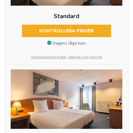
Standard
KONTROLLERA PRISER
Dagens låga kurs
Rumsbekvämligheter, detaljer och policyer