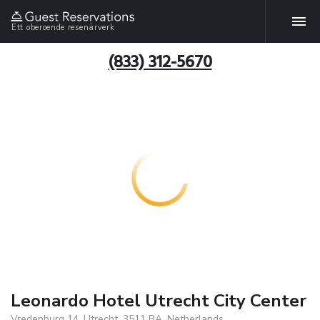
Ett oberoende resenärverk
(833) 312-5670
Leonardo Hotel Utrecht City Center
Vredenburg 14, Utrecht, 3511 BA, Netherlands