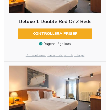
Deluxe 1 Double Bed Or 2 Beds
KONTROLLERA PRISER
Dagens låga kurs
Rumsbekvämligheter, detaljer och policyer