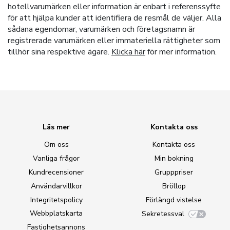
hotellvarumärken eller information är enbart i referenssyfte
för att hjälpa kunder att identifiera de resmål de väljer. Alla
sådana egendomar, varumärken och företagsnamn är
registrerade varumärken eller immateriella rättigheter som
tillhör sina respektive ägare.
Klicka här
för mer information.
Läs mer
Kontakta oss
Om oss
Kontakta oss
Vanliga frågor
Min bokning
Kundrecensioner
Grupppriser
Användarvillkor
Bröllop
Integritetspolicy
Förlängd vistelse
Webbplatskarta
Sekretessval
Fastighetsannons