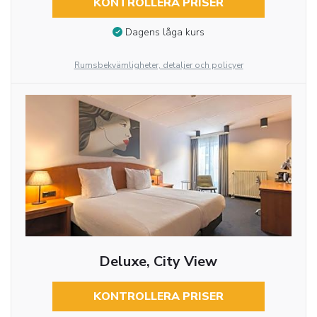
KONTROLLERA PRISER
Dagens låga kurs
Rumsbekvämligheter, detaljer och policyer
Deluxe, City View
KONTROLLERA PRISER