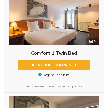
5
Comfort 1 Twin Bed
KONTROLLERA PRISER
Dagens låga kurs
Rumsbekvämligheter, detaljer och policyer