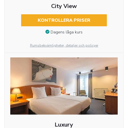
City View
KONTROLLERA PRISER
Dagens låga kurs
Rumsbekvämligheter, detaljer och policyer
Luxury