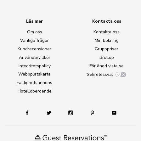
Läs mer
Kontakta oss
Om oss
Kontakta oss
Vanliga frågor
Min bokning
Kundrecensioner
Grupppriser
Användarvillkor
Bröllop
Integritetspolicy
Förlängd vistelse
Webbplatskarta
Sekretessval
Fastighetsannons
Hotelloberoende