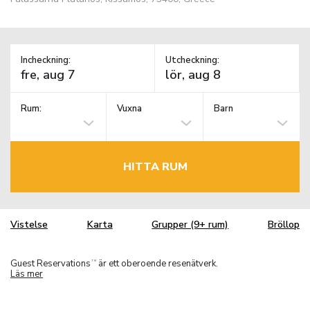
Incheckning:
Utcheckning:
Rum:
Vuxna
Barn
HITTA RUM
Vistelse
Karta
Grupper (9+ rum)
Bröllop
Guest Reservations
är ett oberoende resenätverk.
TM
Läs mer