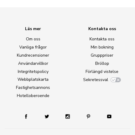
Läs mer
Kontakta oss
Om oss
Kontakta oss
Vanliga frågor
Min bokning
Kundrecensioner
Grupppriser
Användarvillkor
Bröllop
Integritetspolicy
Förlängd vistelse
Webbplatskarta
Sekretessval
Fastighetsannons
Hotelloberoende