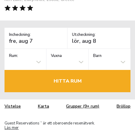
Incheckning:
Utcheckning:
Rum:
Vuxna
Barn
HITTA RUM
Vistelse
Karta
Grupper (9+ rum)
Bröllop
Guest Reservations
är ett oberoende resenätverk.
TM
Läs mer