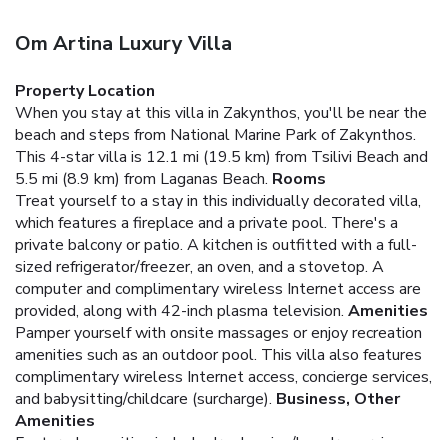
Om Artina Luxury Villa
Property Location
When you stay at this villa in Zakynthos, you'll be near the
beach and steps from National Marine Park of Zakynthos.
This 4-star villa is 12.1 mi (19.5 km) from Tsilivi Beach and
5.5 mi (8.9 km) from Laganas Beach.
Rooms
Treat yourself to a stay in this individually decorated villa,
which features a fireplace and a private pool. There's a
private balcony or patio. A kitchen is outfitted with a full-
sized refrigerator/freezer, an oven, and a stovetop. A
computer and complimentary wireless Internet access are
provided, along with 42-inch plasma television.
Amenities
Pamper yourself with onsite massages or enjoy recreation
amenities such as an outdoor pool. This villa also features
complimentary wireless Internet access, concierge services,
and babysitting/childcare (surcharge).
Business, Other
Amenities
Featured amenities include dry cleaning/laundry services,