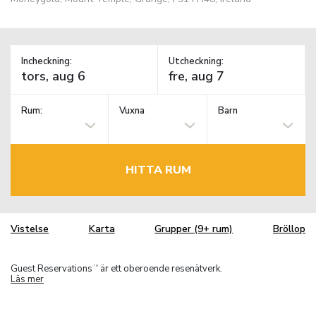
Incheckning:
Utcheckning:
Rum:
Vuxna
Barn
HITTA RUM
Vistelse
Karta
Grupper (9+ rum)
Bröllop
Guest Reservations
är ett oberoende resenätverk.
TM
Läs mer