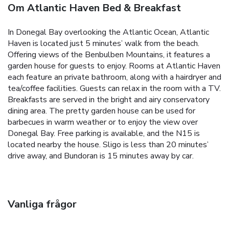
Om Atlantic Haven Bed & Breakfast
In Donegal Bay overlooking the Atlantic Ocean, Atlantic
Haven is located just 5 minutes’ walk from the beach.
Offering views of the Benbulben Mountains, it features a
garden house for guests to enjoy. Rooms at Atlantic Haven
each feature an private bathroom, along with a hairdryer and
tea/coffee facilities. Guests can relax in the room with a TV.
Breakfasts are served in the bright and airy conservatory
dining area. The pretty garden house can be used for
barbecues in warm weather or to enjoy the view over
Donegal Bay. Free parking is available, and the N15 is
located nearby the house. Sligo is less than 20 minutes’
drive away, and Bundoran is 15 minutes away by car.
Vanliga frågor