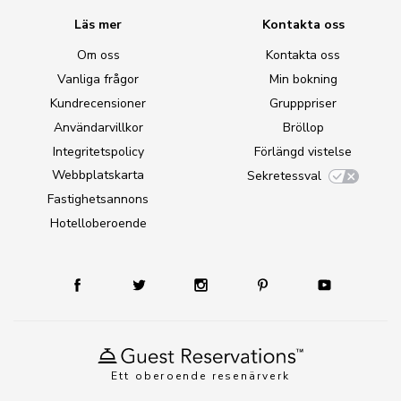
Läs mer
Kontakta oss
Om oss
Kontakta oss
Vanliga frågor
Min bokning
Kundrecensioner
Grupppriser
Användarvillkor
Bröllop
Integritetspolicy
Förlängd vistelse
Webbplatskarta
Sekretessval
Fastighetsannons
Hotelloberoende
Ett oberoende resenärverk