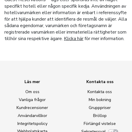
specifikt hotell eller någon specifik kedja. Användningen av
hotellvarumärken eller information är enbart i referenssyfte
för att hjälpa kunder att identifiera de resmål de väljer. Alla
sådana egendomar, varumärken och företagsnamn är
registrerade varumärken eller immateriella rättigheter som
tillhör sina respektive ägare.
Klicka här
för mer information.
Läs mer
Kontakta oss
Om oss
Kontakta oss
Vanliga frågor
Min bokning
Kundrecensioner
Grupppriser
Användarvillkor
Bröllop
Integritetspolicy
Förlängd vistelse
Webbplatskarta
Sekretessval