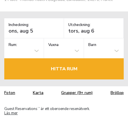
Incheckning:
Utcheckning:
Rum:
Vuxna
Barn
HITTA RUM
Foton
Karta
Grupper (9+ rum)
Bröllop
Guest Reservations
är ett oberoende resenätverk.
TM
Läs mer