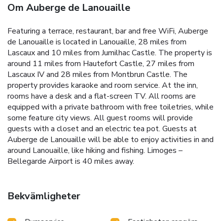
Om Auberge de Lanouaille
Featuring a terrace, restaurant, bar and free WiFi, Auberge
de Lanouaille is located in Lanouaille, 28 miles from
Lascaux and 10 miles from Jumilhac Castle. The property is
around 11 miles from Hautefort Castle, 27 miles from
Lascaux IV and 28 miles from Montbrun Castle. The
property provides karaoke and room service. At the inn,
rooms have a desk and a flat-screen TV. All rooms are
equipped with a private bathroom with free toiletries, while
some feature city views. All guest rooms will provide
guests with a closet and an electric tea pot. Guests at
Auberge de Lanouaille will be able to enjoy activities in and
around Lanouaille, like hiking and fishing. Limoges –
Bellegarde Airport is 40 miles away.
Bekvämligheter