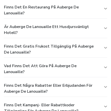
Finns Det En Restaurang På Auberge De
Lanouaille?
Är Auberge De Lanouaille Ett Husdjursvänligt
Hotell?
Finns Det Gratis Frukost Tillgänglig På Auberge
De Lanouaille?
Vad Finns Det Att Göra På Auberge De
Lanouaille?
Finns Det Några Rabatter Eller Erbjudanden För
Auberge De Lanouaille?
Finns Det Kampanj- Eller Rabattkoder
Tillgängliga För Auberge De Lanouaille?