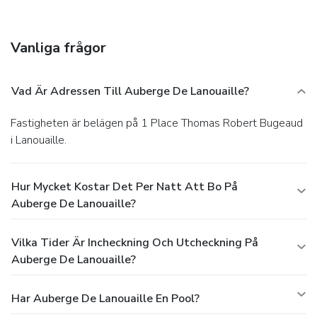
Vanliga frågor
Vad Är Adressen Till Auberge De Lanouaille?
Fastigheten är belägen på 1 Place Thomas Robert Bugeaud
i Lanouaille.
Hur Mycket Kostar Det Per Natt Att Bo På
Auberge De Lanouaille?
Vilka Tider Är Incheckning Och Utcheckning På
Auberge De Lanouaille?
Har Auberge De Lanouaille En Pool?