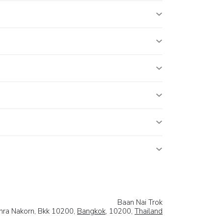
Baan Nai Trok
Phra Nakorn, Bkk 10200,
Bangkok
, 10200,
Thailand