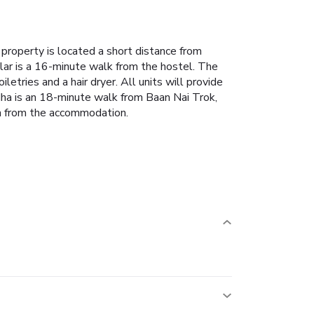
property is located a short distance from
ar is a 16-minute walk from the hostel.
The
tries and a hair dryer. All units will provide
a is an 18-minute walk from Baan Nai Trok,
km from the accommodation.