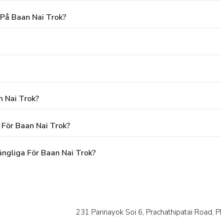
 På Baan Nai Trok?
n Nai Trok?
 För Baan Nai Trok?
ängliga För Baan Nai Trok?
231 Parinayok Soi 6, Prachathipatai Road, 