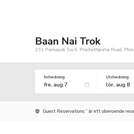
Baan Nai Trok
231 Parinayok Soi 6, Prachathipatai Road, Ph
Incheckning:
Utcheckning:
Guest Reservations
är ett oberoende rese
TM