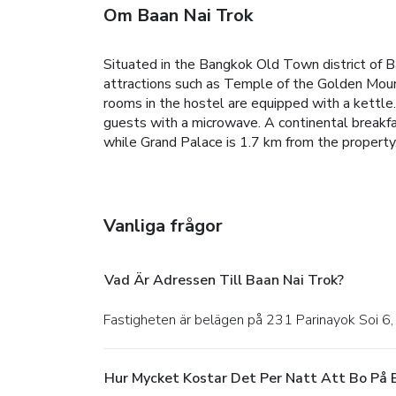
Om Baan Nai Trok
Situated in the Bangkok Old Town district of B
attractions such as Temple of the Golden Moun
rooms in the hostel are equipped with a kettle.
guests with a microwave.
A continental breakfa
while Grand Palace is 1.7 km from the property
Vanliga frågor
Vad Är Adressen Till Baan Nai Trok?
Fastigheten är belägen på 231 Parinayok Soi 6
Hur Mycket Kostar Det Per Natt Att Bo På 