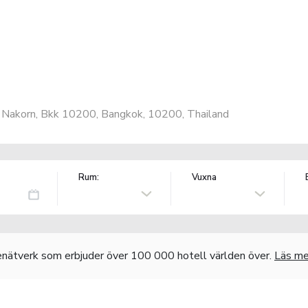
ra Nakorn, Bkk 10200, Bangkok, 10200, Thailand
Rum:
Vuxna
nätverk som erbjuder över 100 000 hotell världen över.
Läs me