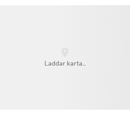
Laddar karta...