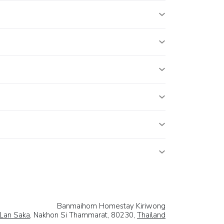
Banmaihom Homestay Kiriwong
Lan Saka
, Nakhon Si Thammarat, 80230,
Thailand