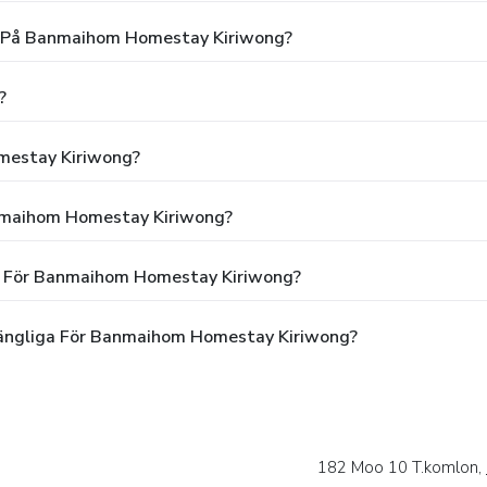
ng På Banmaihom Homestay Kiriwong?
?
mestay Kiriwong?
anmaihom Homestay Kiriwong?
en För Banmaihom Homestay Kiriwong?
gängliga För Banmaihom Homestay Kiriwong?
182 Moo 10 T.komlon,