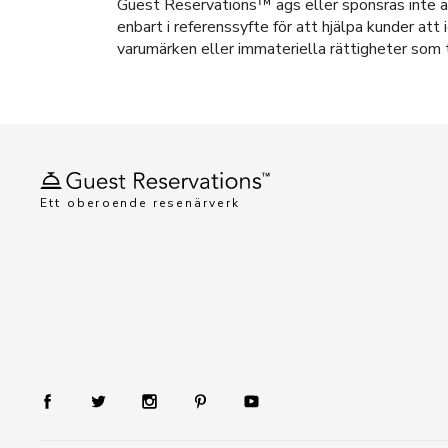
Guest Reservations™ ägs eller sponsras inte av
enbart i referenssyfte för att hjälpa kunder at
varumärken eller immateriella rättigheter som t
Ett oberoende resenärverk