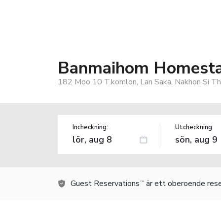
Banmaihom Homesta
182 Moo 10 T.komlon, Lan Saka, Nakhon Si T
Incheckning:
Utcheckning:
Guest Reservations
är ett oberoende rese
TM