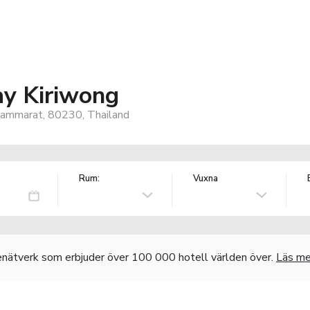
y Kiriwong
hammarat, 80230, Thailand
Rum:
Vuxna
nätverk som erbjuder över 100 000 hotell världen över.
Läs me