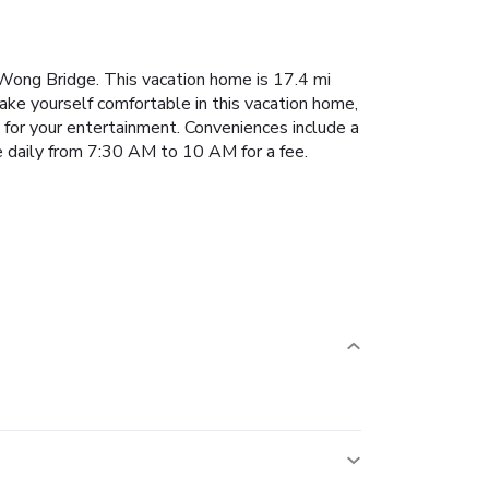
i Wong Bridge. This vacation home is 17.4 mi
e yourself comfortable in this vacation home,
ed for your entertainment. Conveniences include a
le daily from 7:30 AM to 10 AM for a fee.