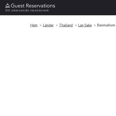
Ett oberoende resenärverk
Hem
Länder
Thailand
Lan Saka
Banmaihom 