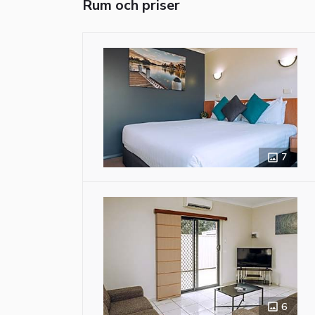
Rum och priser
7
6