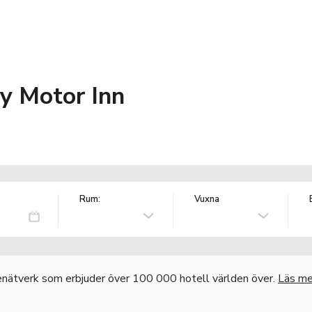
y Motor Inn
Rum:
Vuxna
nätverk som erbjuder över 100 000 hotell världen över.
Läs me