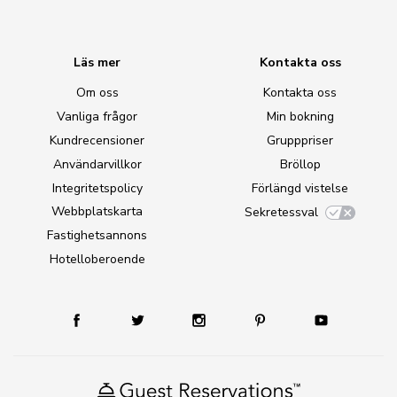
Läs mer
Kontakta oss
Om oss
Kontakta oss
Vanliga frågor
Min bokning
Kundrecensioner
Grupppriser
Användarvillkor
Bröllop
Integritetspolicy
Förlängd vistelse
Webbplatskarta
Sekretessval
Fastighetsannons
Hotelloberoende