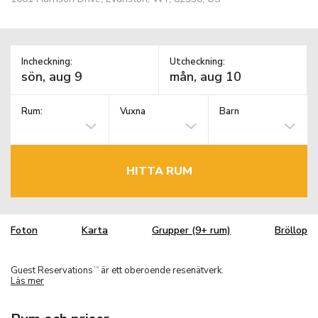
Incheckning:
Utcheckning:
Rum:
Vuxna
Barn
HITTA RUM
Foton
Karta
Grupper (9+ rum)
Bröllop
Guest Reservations
är ett oberoende resenätverk.
TM
Läs mer