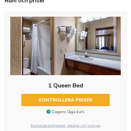
Rum och priser
1 Queen Bed
KONTROLLERA PRISER
Dagens låga kurs
Rumsbekvämligheter, detaljer och policyer