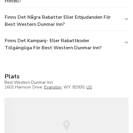
Hotell?
Finns Det Några Rabatter Eller Erbjudanden För
Best Western Dunmar Inn?
Finns Det Kampanj- Eller Rabattkoder
Tillgängliga För Best Western Dunmar Inn?
Plats
Best Western Dunmar Inn
1601 Harrison Drive,
Evanston
, WY, 82930,
US