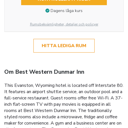
Dagens låga kurs
Rumsbekvämligheter, detaljer och policyer
HITTA LEDIGA RUM
Om Best Western Dunmar Inn
This Evanston, Wyoming hotel is located off Interstate 80.
It features an airport shuttle service, an outdoor pool and a
full-service restaurant. Guest rooms offer free Wi-Fi. A 37-
inch flat-screen TV with pay movies is equipped in all
rooms at Best Western Dunmar Inn. The traditionally
styled rooms also include a microwave, fridge and coffee
maker for convenience. A gym and a business center are on