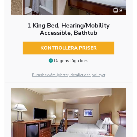
9
1 King Bed, Hearing/Mobility
Accessible, Bathtub
KONTROLLERA PRISER
Dagens låga kurs
Rumsbekvämligheter, detaljer och policyer