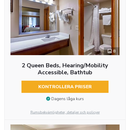
8
2 Queen Beds, Hearing/Mobility
Accessible, Bathtub
KONTROLLERA PRISER
Dagens låga kurs
Rumsbekvämligheter, detaljer och policyer