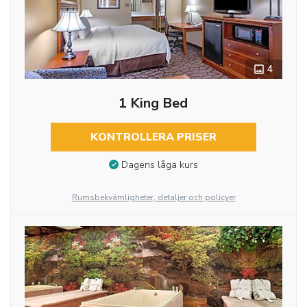
4
1 King Bed
KONTROLLERA PRISER
Dagens låga kurs
Rumsbekvämligheter, detaljer och policyer