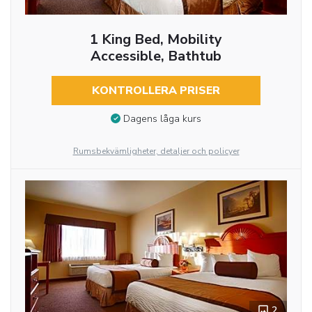
1 King Bed, Mobility
Accessible, Bathtub
KONTROLLERA PRISER
Dagens låga kurs
Rumsbekvämligheter, detaljer och policyer
2