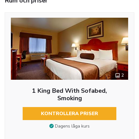
Rum och priser
2
1 King Bed With Sofabed,
Smoking
KONTROLLERA PRISER
Dagens låga kurs