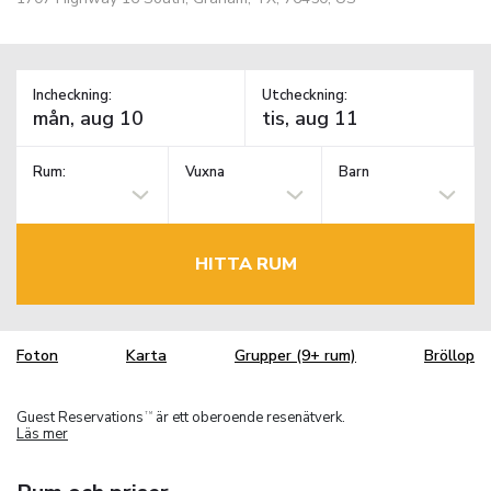
Incheckning:
Utcheckning:
Rum:
Vuxna
Barn
HITTA RUM
Foton
Karta
Grupper (9+ rum)
Bröllop
Guest Reservations
är ett oberoende resenätverk.
TM
Läs mer