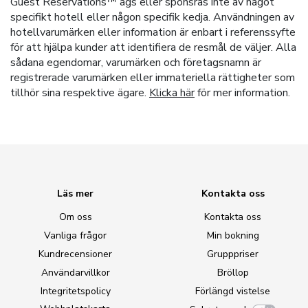
Guest Reservations™ ägs eller sponsras inte av något
specifikt hotell eller någon specifik kedja. Användningen av
hotellvarumärken eller information är enbart i referenssyfte
för att hjälpa kunder att identifiera de resmål de väljer. Alla
sådana egendomar, varumärken och företagsnamn är
registrerade varumärken eller immateriella rättigheter som
tillhör sina respektive ägare.
Klicka här
för mer information.
Läs mer
Kontakta oss
Om oss
Kontakta oss
Vanliga frågor
Min bokning
Kundrecensioner
Grupppriser
Användarvillkor
Bröllop
Integritetspolicy
Förlängd vistelse