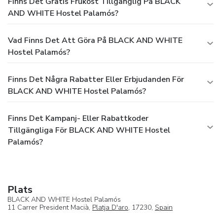
Finns Det Gratis Frukost Tillgänglig På BLACK
AND WHITE Hostel Palamós?
Vad Finns Det Att Göra På BLACK AND WHITE
Hostel Palamós?
Finns Det Några Rabatter Eller Erbjudanden För
BLACK AND WHITE Hostel Palamós?
Finns Det Kampanj- Eller Rabattkoder
Tillgängliga För BLACK AND WHITE Hostel
Palamós?
Plats
BLACK AND WHITE Hostel Palamós
11 Carrer President Macià,
Platja D'aro
, 17230,
Spain