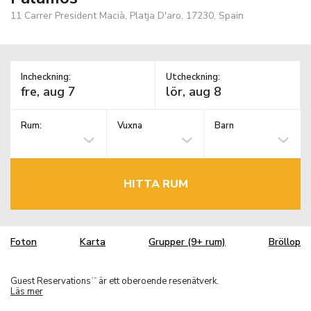
11 Carrer President Macià, Platja D'aro, 17230, Spain
Incheckning:
Utcheckning:
Rum:
Vuxna
Barn
HITTA RUM
Foton
Karta
Grupper (9+ rum)
Bröllop
Guest Reservations
är ett oberoende resenätverk.
TM
Läs mer