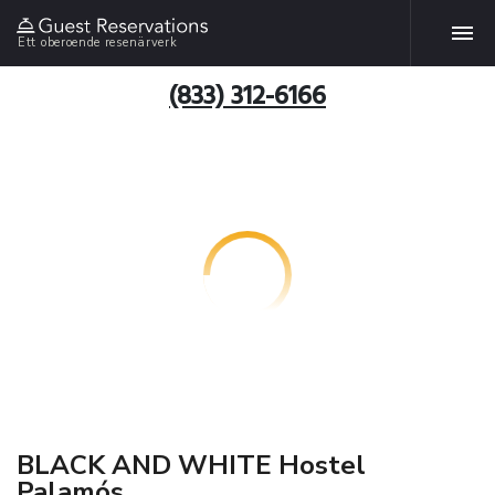
Ett oberoende resenärverk
(833) 312-6166
BLACK AND WHITE Hostel
Palamós