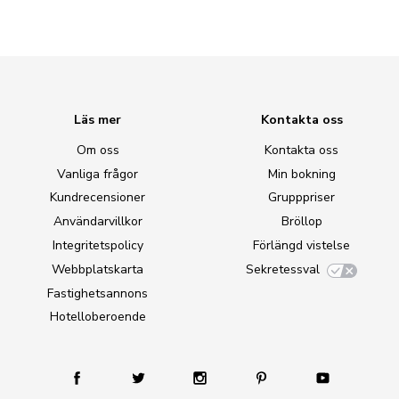
Läs mer
Kontakta oss
Om oss
Kontakta oss
Vanliga frågor
Min bokning
Kundrecensioner
Grupppriser
Användarvillkor
Bröllop
Integritetspolicy
Förlängd vistelse
Webbplatskarta
Sekretessval
Fastighetsannons
Hotelloberoende