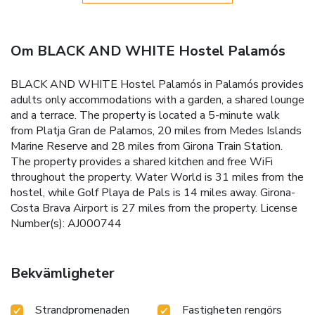
Om BLACK AND WHITE Hostel Palamós
BLACK AND WHITE Hostel Palamós in Palamós provides
adults only accommodations with a garden, a shared lounge
and a terrace. The property is located a 5-minute walk
from Platja Gran de Palamos, 20 miles from Medes Islands
Marine Reserve and 28 miles from Girona Train Station.
The property provides a shared kitchen and free WiFi
throughout the property. Water World is 31 miles from the
hostel, while Golf Playa de Pals is 14 miles away. Girona-
Costa Brava Airport is 27 miles from the property. License
Number(s): AJ000744
Bekvämligheter
Strandpromenaden
Fastigheten rengörs