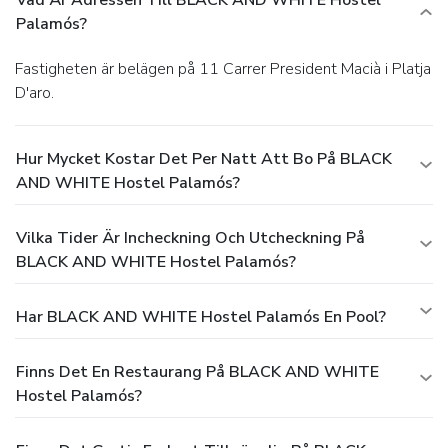
Vad Är Adressen Till BLACK AND WHITE Hostel
Palamós?
Fastigheten är belägen på 11 Carrer President Macià i Platja
D'aro.
Hur Mycket Kostar Det Per Natt Att Bo På BLACK
AND WHITE Hostel Palamós?
Vilka Tider Är Incheckning Och Utcheckning På
BLACK AND WHITE Hostel Palamós?
Har BLACK AND WHITE Hostel Palamós En Pool?
Finns Det En Restaurang På BLACK AND WHITE
Hostel Palamós?