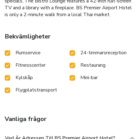
specials, The Bistro Lounge features a 42-inch flat-screen
TV and a library with a fireplace. BS Premier Airport Hotel
is only a 2-minute walk from a local Thai market.
Bekvämligheter
Rumservice
24-timmarsreception
Fitnesscenter
Restaurang
Kylskåp
Mini-bar
Flygplatstransport
Vanliga frågor
Vad Är Adressen Till BS Premier Airport Hotel?