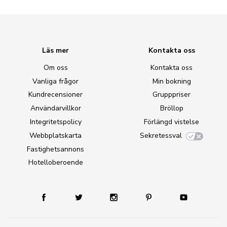
Läs mer
Kontakta oss
Om oss
Kontakta oss
Vanliga frågor
Min bokning
Kundrecensioner
Grupppriser
Användarvillkor
Bröllop
Integritetspolicy
Förlängd vistelse
Webbplatskarta
Sekretessval
Fastighetsannons
Hotelloberoende