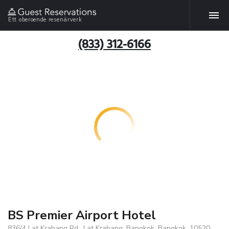
Ett oberoende resenärverk
(833) 312-6166
BS Premier Airport Hotel
836/4 Lat Krabang Rd., Lat Krabang, Bangkok, Bangkok, 10520,