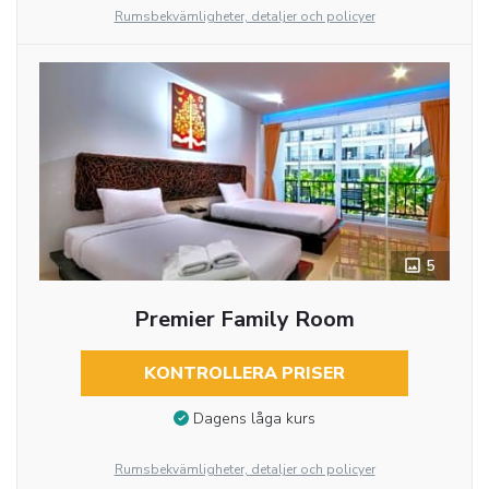
Rumsbekvämligheter, detaljer och policyer
5
Premier Family Room
KONTROLLERA PRISER
Dagens låga kurs
Rumsbekvämligheter, detaljer och policyer