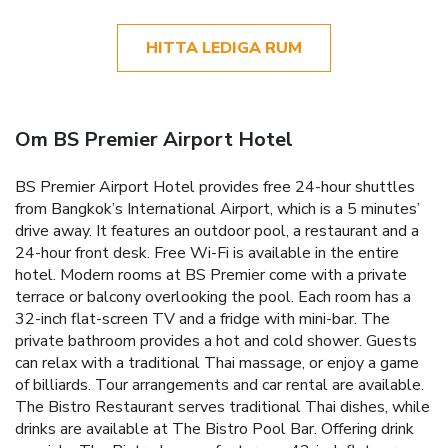
HITTA LEDIGA RUM
Om BS Premier Airport Hotel
BS Premier Airport Hotel provides free 24-hour shuttles
from Bangkok’s International Airport, which is a 5 minutes’
drive away. It features an outdoor pool, a restaurant and a
24-hour front desk. Free Wi-Fi is available in the entire
hotel. Modern rooms at BS Premier come with a private
terrace or balcony overlooking the pool. Each room has a
32-inch flat-screen TV and a fridge with mini-bar. The
private bathroom provides a hot and cold shower. Guests
can relax with a traditional Thai massage, or enjoy a game
of billiards. Tour arrangements and car rental are available.
The Bistro Restaurant serves traditional Thai dishes, while
drinks are available at The Bistro Pool Bar. Offering drink