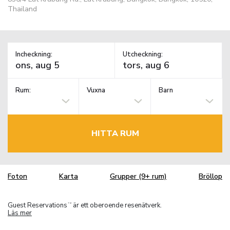
Thailand
Incheckning:
Utcheckning:
Rum:
Vuxna
Barn
HITTA RUM
Foton
Karta
Grupper (9+ rum)
Bröllop
Guest Reservations
är ett oberoende resenätverk.
TM
Läs mer