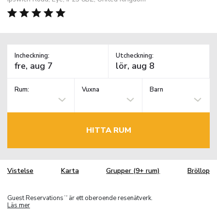
Incheckning:
Utcheckning:
Rum:
Vuxna
Barn
HITTA RUM
Vistelse
Karta
Grupper (9+ rum)
Bröllop
Guest Reservations
är ett oberoende resenätverk.
TM
Läs mer