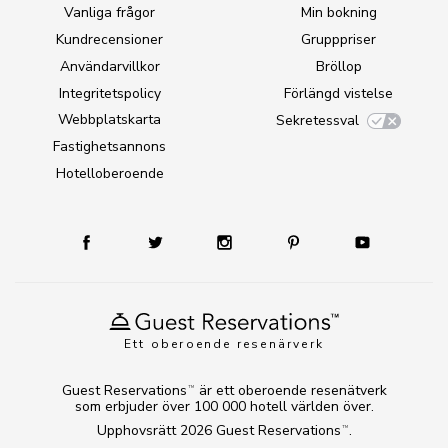
Vanliga frågor
Min bokning
Kundrecensioner
Grupppriser
Användarvillkor
Bröllop
Integritetspolicy
Förlängd vistelse
Webbplatskarta
Sekretessval
Fastighetsannons
Hotelloberoende
Ett oberoende resenärverk
Guest Reservations
är ett oberoende resenätverk
TM
som erbjuder över 100 000 hotell världen över.
Upphovsrätt 2026
Guest Reservations
.
TM