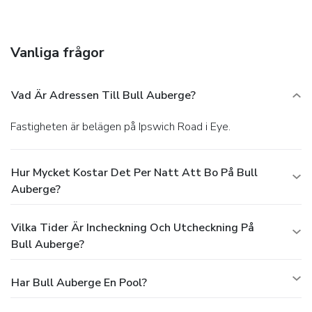
Free self parking is available onsite.
Vanliga frågor
Vad Är Adressen Till Bull Auberge?
Fastigheten är belägen på Ipswich Road i Eye.
Hur Mycket Kostar Det Per Natt Att Bo På Bull
Auberge?
Vilka Tider Är Incheckning Och Utcheckning På
Bull Auberge?
Har Bull Auberge En Pool?