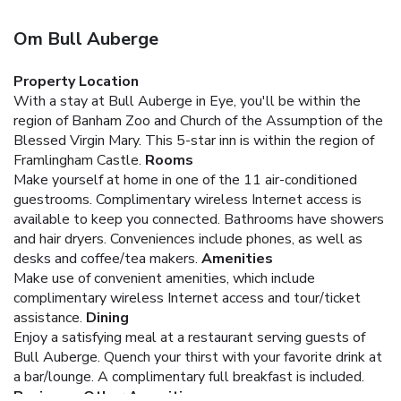
Om Bull Auberge
Property Location
With a stay at Bull Auberge in Eye, you'll be within the
region of Banham Zoo and Church of the Assumption of the
Blessed Virgin Mary. This 5-star inn is within the region of
Framlingham Castle.
Rooms
Make yourself at home in one of the 11 air-conditioned
guestrooms. Complimentary wireless Internet access is
available to keep you connected. Bathrooms have showers
and hair dryers. Conveniences include phones, as well as
desks and coffee/tea makers.
Amenities
Make use of convenient amenities, which include
complimentary wireless Internet access and tour/ticket
assistance.
Dining
Enjoy a satisfying meal at a restaurant serving guests of
Bull Auberge. Quench your thirst with your favorite drink at
a bar/lounge. A complimentary full breakfast is included.
Business, Other Amenities