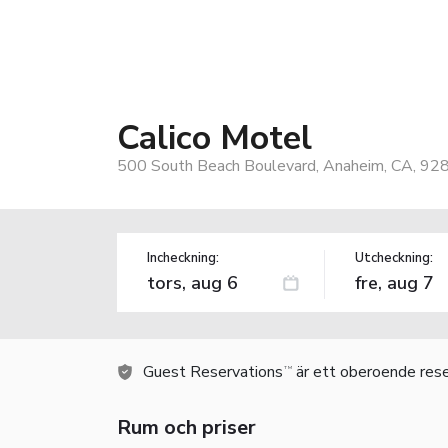
Calico Motel
500 South Beach Boulevard, Anaheim, CA, 92
Incheckning:
Utcheckning:
Guest Reservations
är ett oberoende rese
TM
Rum och priser