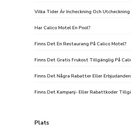
Vilka Tider Är Incheckning Och Utcheckning
Har Calico Motel En Pool?
Finns Det En Restaurang På Calico Motel?
Finns Det Gratis Frukost Tillgänglig På Cal
Finns Det Några Rabatter Eller Erbjudanden
Finns Det Kampanj- Eller Rabattkoder Tillgä
Plats