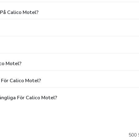
 På Calico Motel?
ico Motel?
 För Calico Motel?
ngliga För Calico Motel?
500 