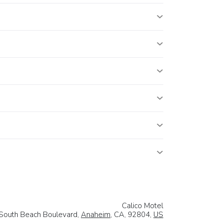
Calico Motel
South Beach Boulevard,
Anaheim
, CA, 92804,
US