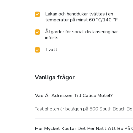
Lakan och handdukar tvättas i en
temperatur på minst 60 °C/140 °F
Åtgärder för social distansering har
införts
Tvätt
Vanliga frågor
Vad Är Adressen Till Calico Motel?
Fastigheten är belägen på 500 South Beach Bo
Hur Mycket Kostar Det Per Natt Att Bo På 