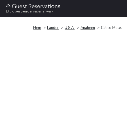
Ett oberoende resenärverk
Hem
Länder
U.S.A.
Anaheim
Calico Motel