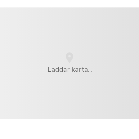
Laddar karta...