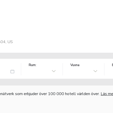
804, US
Rum:
Vuxna
nätverk som erbjuder över 100 000 hotell världen över.
Läs me