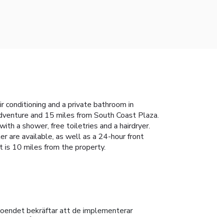
r conditioning and a private bathroom in
Adventure and 15 miles from South Coast Plaza.
th a shower, free toiletries and a hairdryer.
r are available, as well as a 24-hour front
t is 10 miles from the property.
oendet bekräftar att de implementerar