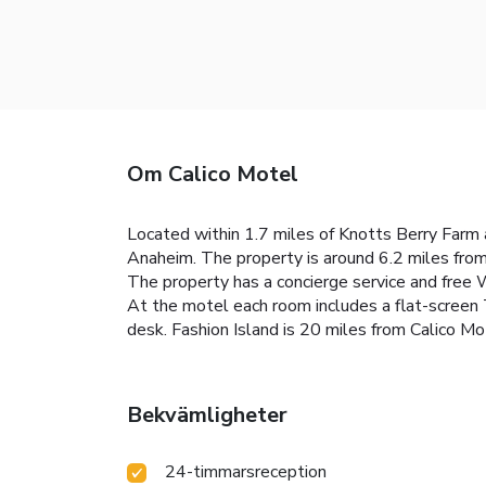
Om Calico Motel
Located within 1.7 miles of Knotts Berry Farm a
Anaheim. The property is around 6.2 miles fro
The property has a concierge service and free W
At the motel each room includes a flat-screen T
desk. Fashion Island is 20 miles from Calico Mo
Bekvämligheter
24-timmarsreception