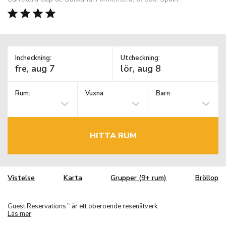
Incheckning:
Utcheckning:
Rum:
Vuxna
Barn
HITTA RUM
Vistelse
Karta
Grupper (9+ rum)
Bröllop
Guest Reservations
är ett oberoende resenätverk.
TM
Läs mer