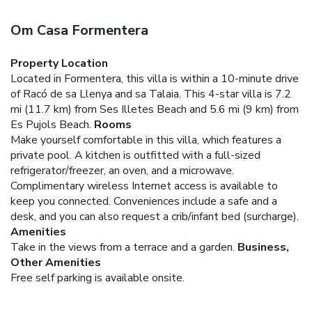
Om Casa Formentera
Property Location
Located in Formentera, this villa is within a 10-minute drive
of Racó de sa Llenya and sa Talaia. This 4-star villa is 7.2
mi (11.7 km) from Ses Illetes Beach and 5.6 mi (9 km) from
Es Pujols Beach.
Rooms
Make yourself comfortable in this villa, which features a
private pool. A kitchen is outfitted with a full-sized
refrigerator/freezer, an oven, and a microwave.
Complimentary wireless Internet access is available to
keep you connected. Conveniences include a safe and a
desk, and you can also request a crib/infant bed (surcharge).
Amenities
Take in the views from a terrace and a garden.
Business,
Other Amenities
Free self parking is available onsite.