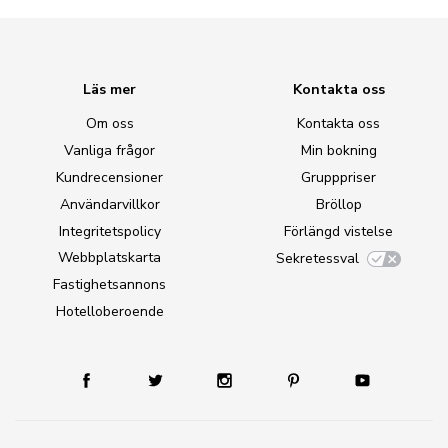
Läs mer
Kontakta oss
Om oss
Kontakta oss
Vanliga frågor
Min bokning
Kundrecensioner
Grupppriser
Användarvillkor
Bröllop
Integritetspolicy
Förlängd vistelse
Webbplatskarta
Sekretessval
Fastighetsannons
Hotelloberoende