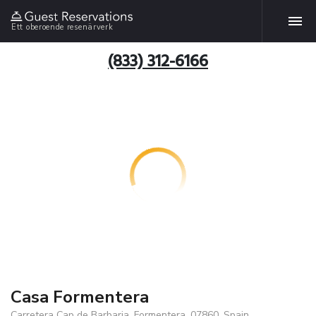
Ett oberoende resenärverk
(833) 312-6166
Casa Formentera
Carretera Cap de Barbaria, Formentera, 07860, Spain