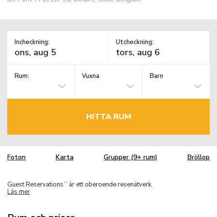
Incheckning:
Utcheckning:
Rum:
Vuxna
Barn
HITTA RUM
Foton
Karta
Grupper (9+ rum)
Bröllop
Guest Reservations
är ett oberoende resenätverk.
TM
Läs mer