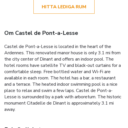
HITTA LEDIGA RUM
Om Castel de Pont-a-Lesse
Castel de Pont-a-Lesse is located in the heart of the
Ardennes. This renovated manor house is only 3.1 mi from
the city center of Dinant and offers an indoor pool. The
hotel rooms have satellite TV and black-out curtains for a
comfortable sleep. Free bottled water and Wi-Fi are
available in each room. The hotel has a bar, a restaurant
and a terrace. The heated indoor swimming pool is a nice
place to relax and swim a few laps. Castel de Pont-a-
Lesse is surrounded by a park with arboretum. The historic
monument Citadelle de Dinant is approximately 3.1 mi
away.