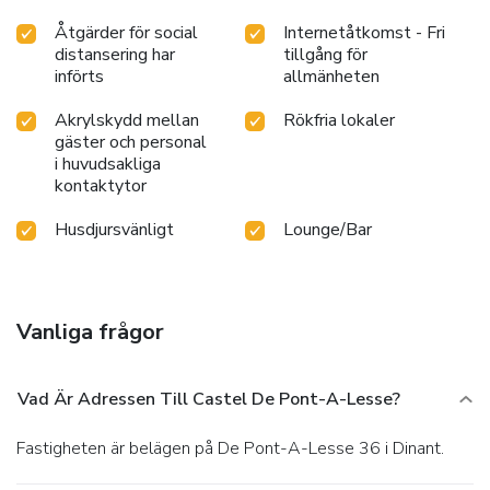
Åtgärder för social
Internetåtkomst - Fri
distansering har
tillgång för
införts
allmänheten
Akrylskydd mellan
Rökfria lokaler
gäster och personal
i huvudsakliga
kontaktytor
Husdjursvänligt
Lounge/Bar
Vanliga frågor
Vad Är Adressen Till Castel De Pont-A-Lesse?
Fastigheten är belägen på De Pont-A-Lesse 36 i Dinant.