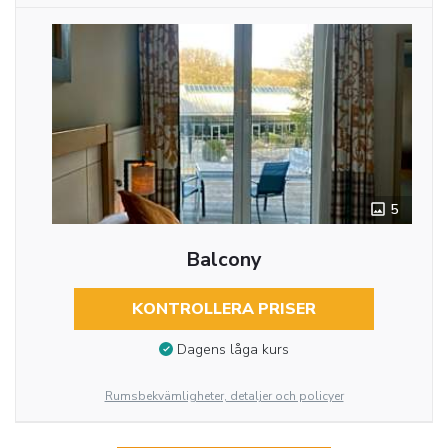
5
Balcony
KONTROLLERA PRISER
Dagens låga kurs
Rumsbekvämligheter, detaljer och policyer