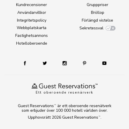
Kundrecensioner
Grupppriser
Användarvillkor
Bröllop
Integritetspolicy
Förlängd vistelse
Webbplatskarta
Sekretessval
Fastighetsannons
Hotelloberoende
Ett oberoende resenärverk
Guest Reservations
är ett oberoende resenätverk
TM
som erbjuder över 100 000 hotell världen över.
Upphovsrätt 2026
Guest Reservations
.
TM