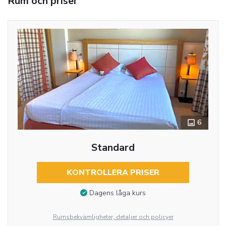
Rum och priser
6
Standard
KONTROLLERA PRISER
Dagens låga kurs
Rumsbekvämligheter, detaljer och policyer