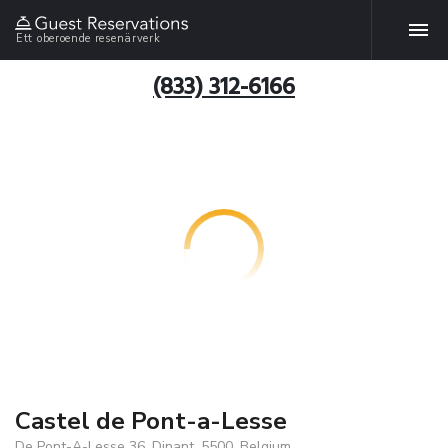
Ett oberoende resenärverk
(833) 312-6166
Castel de Pont-a-Lesse
De Pont-A-Lesse 36, Dinant, 5500, Belgium