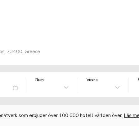
mos, 73400, Greece
Rum:
Vuxna
nätverk som erbjuder över 100 000 hotell världen över.
Läs me