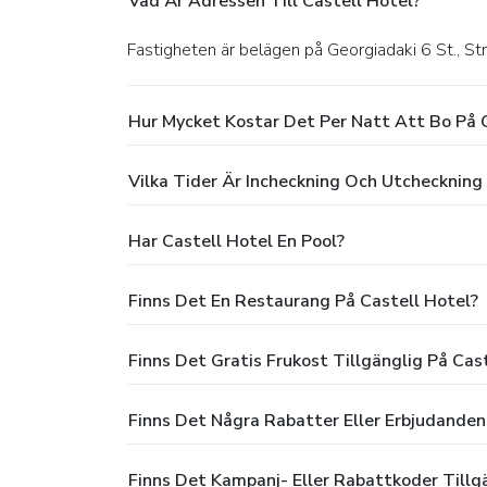
Vad Är Adressen Till Castell Hotel?
Fastigheten är belägen på Georgiadaki 6 St., St
Hur Mycket Kostar Det Per Natt Att Bo På 
Vilka Tider Är Incheckning Och Utcheckning
Har Castell Hotel En Pool?
Finns Det En Restaurang På Castell Hotel?
Finns Det Gratis Frukost Tillgänglig På Cas
Finns Det Några Rabatter Eller Erbjudanden
Finns Det Kampanj- Eller Rabattkoder Tillg