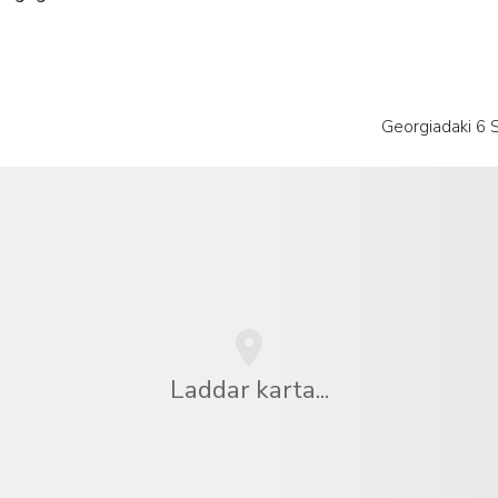
Georgiadaki 6 S
Laddar karta...