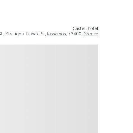
Castell hotel
t., Stratigou Tzanaki St,
Kissamos
, 73400,
Greece