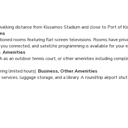
 walking distance from Kissamos Stadium and close to Port of Kiss
ms
tioned rooms featuring flat-screen televisions. Rooms have priva
you connected, and satellite programming is available for your
.
Amenities
h as an outdoor tennis court, or other amenities including compl
ing limited hours).
Business, Other Amenities
services, luggage storage, and a library. A roundtrip airport shutt