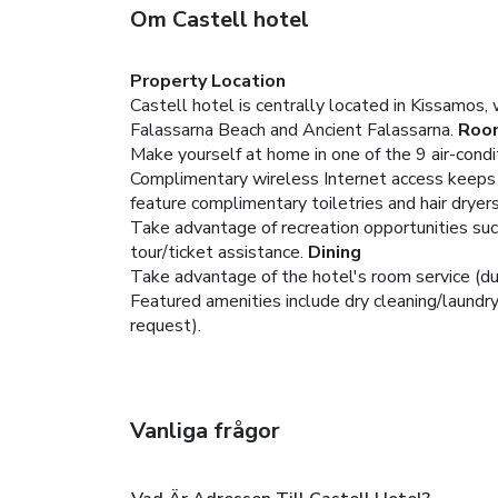
Om Castell hotel
Property Location
Castell hotel is centrally located in Kissamos,
Falassarna Beach and Ancient Falassarna.
Roo
Make yourself at home in one of the 9 air-condi
Complimentary wireless Internet access keeps 
feature complimentary toiletries and hair dryers
Take advantage of recreation opportunities suc
tour/ticket assistance.
Dining
Take advantage of the hotel's room service (dur
Featured amenities include dry cleaning/laundry 
request).
Vanliga frågor