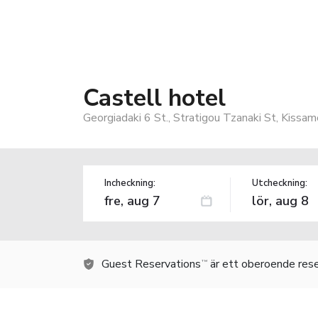
Castell hotel
Georgiadaki 6 St., Stratigou Tzanaki St, Kissa
Incheckning:
Utcheckning:
Guest Reservations
är ett oberoende rese
TM