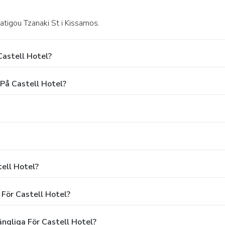
ratigou Tzanaki St i Kissamos.
Castell Hotel?
 På Castell Hotel?
tell Hotel?
 För Castell Hotel?
ängliga För Castell Hotel?