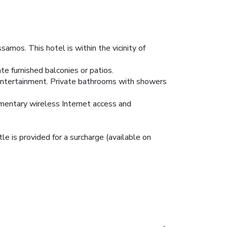
amos. This hotel is within the vicinity of
te furnished balconies or patios.
 entertainment. Private bathrooms with showers
imentary wireless Internet access and
le is provided for a surcharge (available on