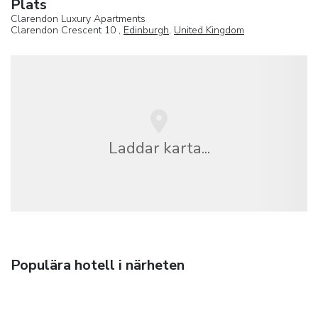
Plats
Clarendon Luxury Apartments
Clarendon Crescent 10 ,
Edinburgh
,
United Kingdom
Laddar karta...
Populära hotell i närheten