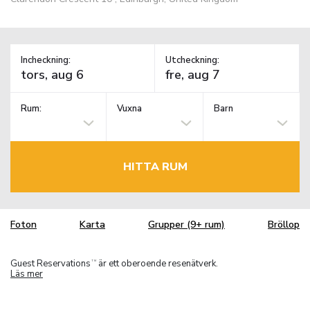
Incheckning:
Utcheckning:
Rum:
Vuxna
Barn
HITTA RUM
Foton
Karta
Grupper (9+ rum)
Bröllop
Guest Reservations
är ett oberoende resenätverk.
TM
Läs mer