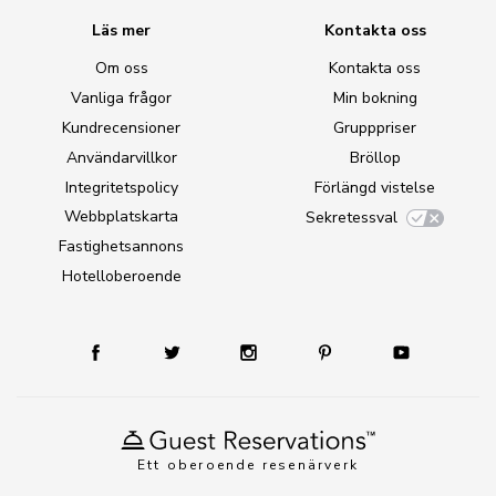
Läs mer
Kontakta oss
Om oss
Kontakta oss
Vanliga frågor
Min bokning
Kundrecensioner
Grupppriser
Användarvillkor
Bröllop
Integritetspolicy
Förlängd vistelse
Webbplatskarta
Sekretessval
Fastighetsannons
Hotelloberoende
Ett oberoende resenärverk