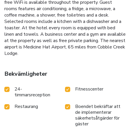
free WiFi is available throughout the property. Guest
rooms features air conditioning, a fridge, a microwave, a
coffee machine, a shower, free toiletries and a desk.
Selected rooms include a kitchen with a dishwasher and a
toaster. At the hotel every room is equipped with bed
linen and towels. A business center and a gym are available
at the property as well as free private parking. The nearest
airport is Medicine Hat Airport, 65 miles from Cobble Creek
Lodge.
Bekvämligheter
24-
Fitnesscenter
timmarsreception
Restaurang
Boendet bekräftar att
de implementerar
säkerhetsåtgärder för
gäster