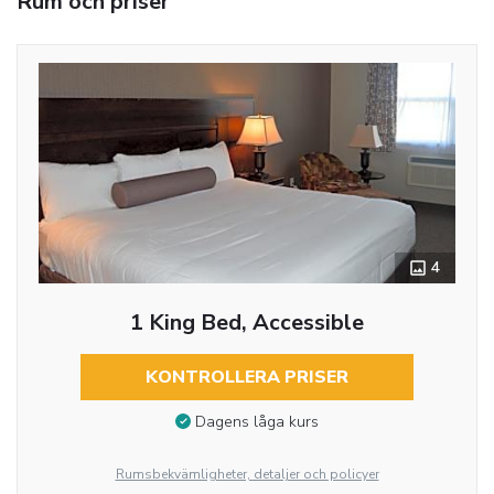
Rum och priser
4
1 King Bed, Accessible
KONTROLLERA PRISER
Dagens låga kurs
Rumsbekvämligheter, detaljer och policyer