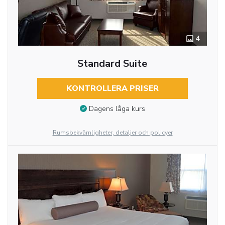
4
Standard Suite
KONTROLLERA PRISER
Dagens låga kurs
Rumsbekvämligheter, detaljer och policyer