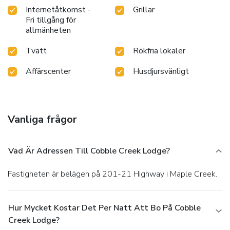
Internetåtkomst -
Grillar
Fri tillgång för
allmänheten
Tvätt
Rökfria lokaler
Affärscenter
Husdjursvänligt
Vanliga frågor
Vad Är Adressen Till Cobble Creek Lodge?
Fastigheten är belägen på 201-21 Highway i Maple Creek.
Hur Mycket Kostar Det Per Natt Att Bo På Cobble
Creek Lodge?