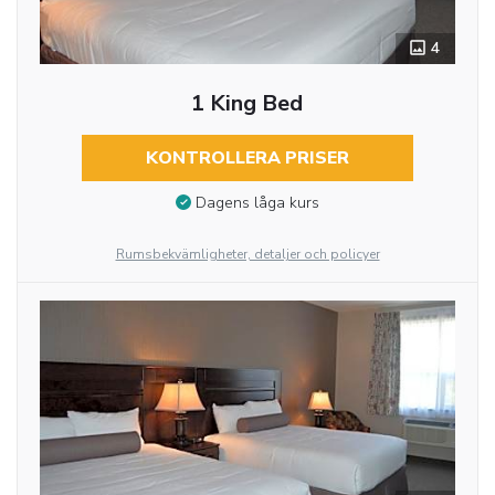
4
1 King Bed
KONTROLLERA PRISER
Dagens låga kurs
Rumsbekvämligheter, detaljer och policyer