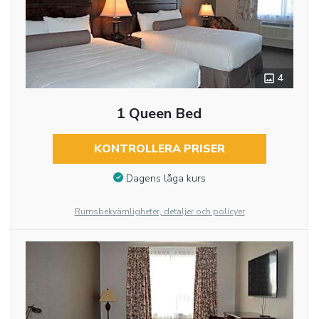
4
1 Queen Bed
KONTROLLERA PRISER
Dagens låga kurs
Rumsbekvämligheter, detaljer och policyer