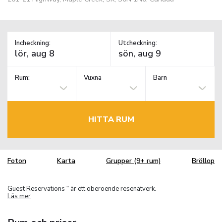
Incheckning:
Utcheckning:
Rum:
Vuxna
Barn
HITTA RUM
Foton
Karta
Grupper (9+ rum)
Bröllop
Guest Reservations
är ett oberoende resenätverk.
TM
Läs mer