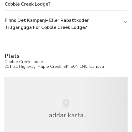
Cobble Creek Lodge?
Finns Det Kampanj- Eller Rabattkoder
Tillgängliga För Cobble Creek Lodge?
Plats
Cobble Creek Lodge
201-21 Highway,
Maple Creek
, SK, S0N 1N0,
Canada
Laddar karta...