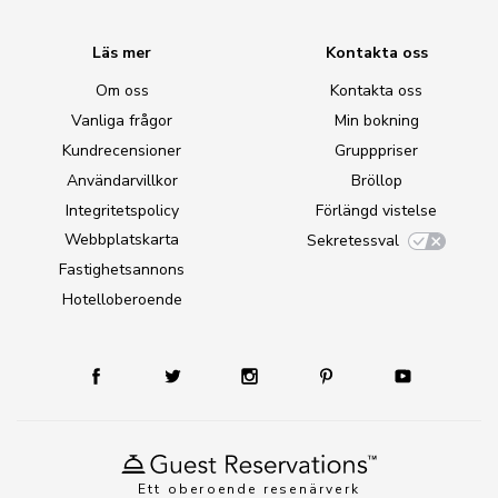
Läs mer
Kontakta oss
Om oss
Kontakta oss
Vanliga frågor
Min bokning
Kundrecensioner
Grupppriser
Användarvillkor
Bröllop
Integritetspolicy
Förlängd vistelse
Webbplatskarta
Sekretessval
Fastighetsannons
Hotelloberoende
Ett oberoende resenärverk