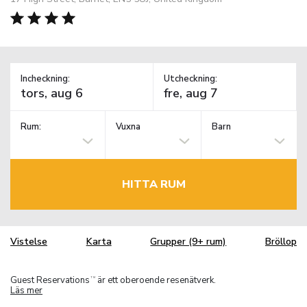
Incheckning:
Utcheckning:
Rum:
Vuxna
Barn
HITTA RUM
Vistelse
Karta
Grupper (9+ rum)
Bröllop
Guest Reservations
är ett oberoende resenätverk.
TM
Läs mer