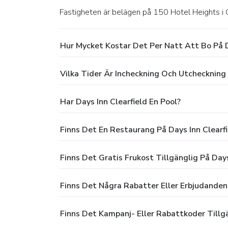
Fastigheten är belägen på 150 Hotel Heights i C
Hur Mycket Kostar Det Per Natt Att Bo På D
Vilka Tider Är Incheckning Och Utcheckning 
Har Days Inn Clearfield En Pool?
Finns Det En Restaurang På Days Inn Clearfi
Finns Det Gratis Frukost Tillgänglig På Days
Finns Det Några Rabatter Eller Erbjudanden 
Finns Det Kampanj- Eller Rabattkoder Tillgä