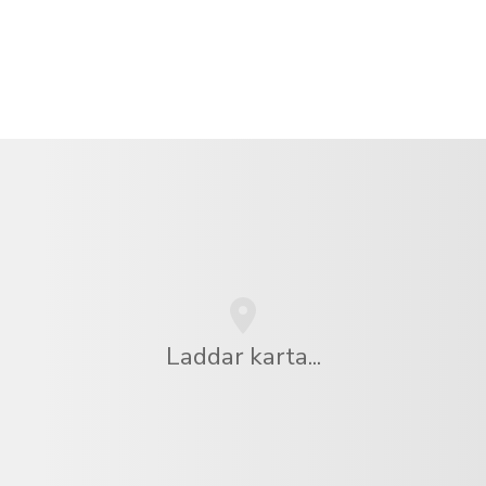
Laddar karta...