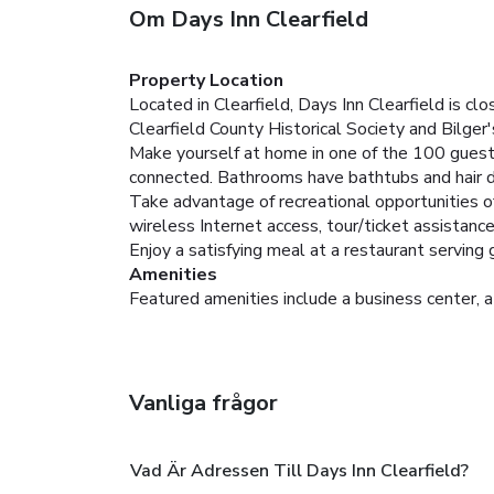
Om Days Inn Clearfield
Property Location
Located in Clearfield, Days Inn Clearfield is cl
Clearfield County Historical Society and Bilger
Make yourself at home in one of the 100 guestr
connected. Bathrooms have bathtubs and hair dr
Take advantage of recreational opportunities of
wireless Internet access, tour/ticket assistance,
Enjoy a satisfying meal at a restaurant serving 
Amenities
Featured amenities include a business center, a 
Vanliga frågor
Vad Är Adressen Till Days Inn Clearfield?