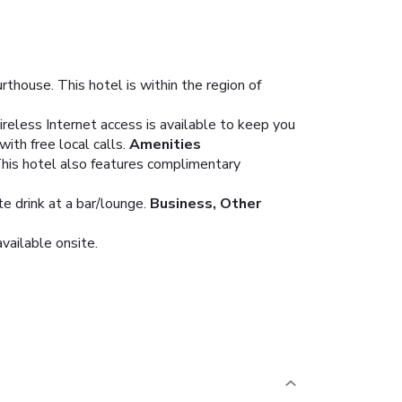
rthouse. This hotel is within the region of
eless Internet access is available to keep you
th free local calls.
Amenities
 This hotel also features complimentary
te drink at a bar/lounge.
Business, Other
available onsite.