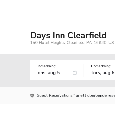
Days Inn Clearfield
150 Hotel Heights, Clearfield, PA, 16830, US
Incheckning:
Utcheckning:
Guest Reservations
är ett oberoende rese
TM