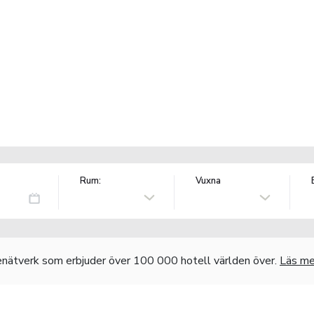
Rum:
Vuxna
nätverk som erbjuder över 100 000 hotell världen över.
Läs me