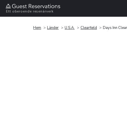
Ett oberoende resenärverk
Hem
Länder
U.S.A.
Clearfield
Days Inn Clear