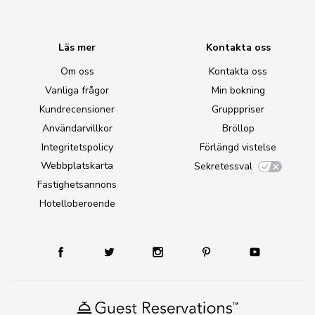
Läs mer
Kontakta oss
Om oss
Kontakta oss
Vanliga frågor
Min bokning
Kundrecensioner
Grupppriser
Användarvillkor
Bröllop
Integritetspolicy
Förlängd vistelse
Webbplatskarta
Sekretessval
Fastighetsannons
Hotelloberoende