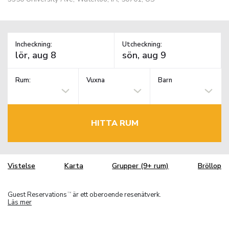
Incheckning:
Utcheckning:
Rum:
Vuxna
Barn
HITTA RUM
Vistelse
Karta
Grupper (9+ rum)
Bröllop
Guest Reservations
är ett oberoende resenätverk.
TM
Läs mer