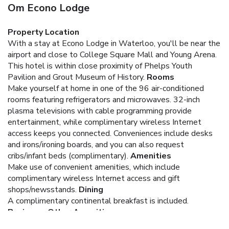
Om Econo Lodge
Property Location
With a stay at Econo Lodge in Waterloo, you'll be near the
airport and close to College Square Mall and Young Arena.
This hotel is within close proximity of Phelps Youth
Pavilion and Grout Museum of History.
Rooms
Make yourself at home in one of the 96 air-conditioned
rooms featuring refrigerators and microwaves. 32-inch
plasma televisions with cable programming provide
entertainment, while complimentary wireless Internet
access keeps you connected. Conveniences include desks
and irons/ironing boards, and you can also request
cribs/infant beds (complimentary).
Amenities
Make use of convenient amenities, which include
complimentary wireless Internet access and gift
shops/newsstands.
Dining
A complimentary continental breakfast is included.
Business, Other Amenities
Featured amenities include complimentary newspapers in