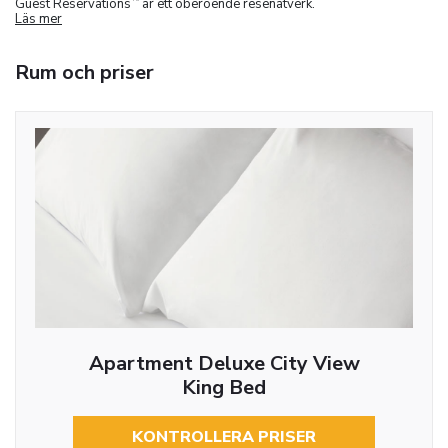
Guest Reservations
är ett oberoende resenätverk.
Läs mer
Rum och priser
Apartment Deluxe City View
King Bed
KONTROLLERA PRISER