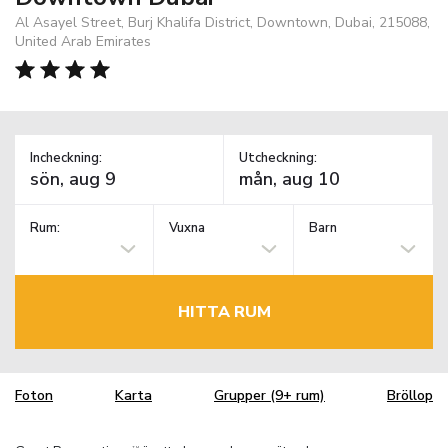
Al Asayel Street, Burj Khalifa District, Downtown, Dubai, 215088,
United Arab Emirates
Incheckning:
Utcheckning:
Rum:
Vuxna
Barn
HITTA RUM
Foton
Karta
Grupper (9+ rum)
Bröllop
TM