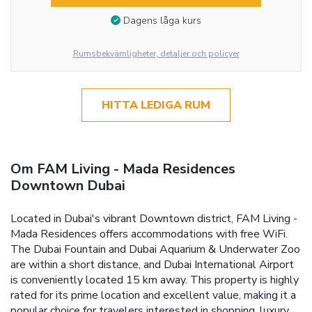
Dagens låga kurs
Rumsbekvämligheter, detaljer och policyer
HITTA LEDIGA RUM
Om FAM Living - Mada Residences
Downtown Dubai
Located in Dubai's vibrant Downtown district, FAM Living -
Mada Residences offers accommodations with free WiFi.
The Dubai Fountain and Dubai Aquarium & Underwater Zoo
are within a short distance, and Dubai International Airport
is conveniently located 15 km away. This property is highly
rated for its prime location and excellent value, making it a
popular choice for travelers interested in shopping, luxury