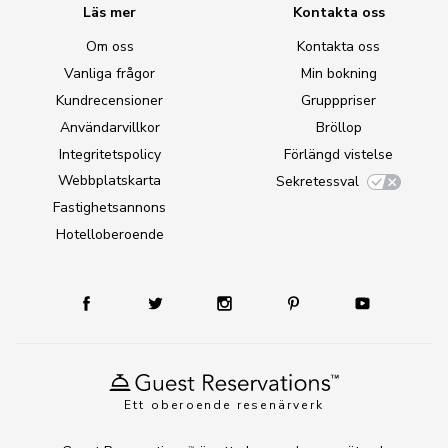
Läs mer
Kontakta oss
Om oss
Kontakta oss
Vanliga frågor
Min bokning
Kundrecensioner
Grupppriser
Användarvillkor
Bröllop
Integritetspolicy
Förlängd vistelse
Webbplatskarta
Sekretessval
Fastighetsannons
Hotelloberoende
Ett oberoende resenärverk
TM