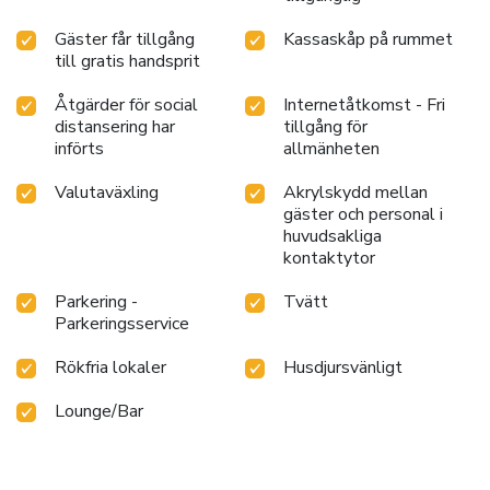
Gäster får tillgång
Kassaskåp på rummet
till gratis handsprit
Åtgärder för social
Internetåtkomst - Fri
distansering har
tillgång för
införts
allmänheten
Valutaväxling
Akrylskydd mellan
gäster och personal i
huvudsakliga
kontaktytor
Parkering -
Tvätt
Parkeringsservice
Rökfria lokaler
Husdjursvänligt
Lounge/Bar