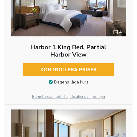
4
Harbor 1 King Bed, Partial
Harbor View
KONTROLLERA PRISER
Dagens låga kurs
Rumsbekvämligheter, detaljer och policyer