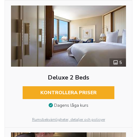
5
Deluxe 2 Beds
KONTROLLERA PRISER
Dagens låga kurs
Rumsbekvämligheter, detaljer och policyer