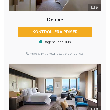
5
Deluxe
KONTROLLERA PRISER
Dagens låga kurs
Rumsbekvämligheter, detaljer och policyer
6