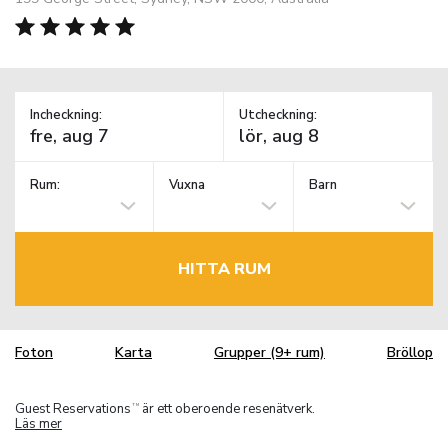
Incheckning:
Utcheckning:
Rum:
Vuxna
Barn
HITTA RUM
Foton
Karta
Grupper (9+ rum)
Bröllop
Guest Reservations
är ett oberoende resenätverk.
TM
Läs mer