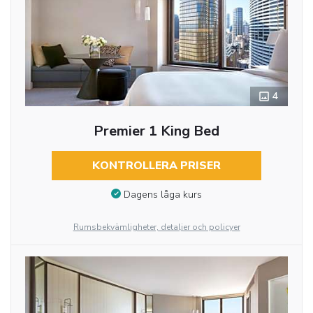
4
Premier 1 King Bed
KONTROLLERA PRISER
Dagens låga kurs
Rumsbekvämligheter, detaljer och policyer