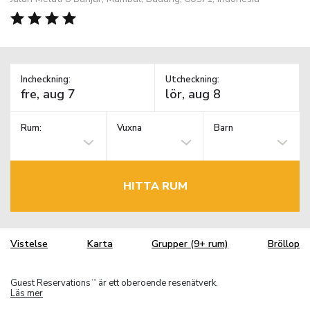
Incheckning:
Utcheckning:
Rum:
Vuxna
Barn
HITTA RUM
Vistelse
Karta
Grupper (9+ rum)
Bröllop
Guest Reservations
är ett oberoende resenätverk.
TM
Läs mer