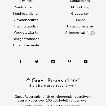
Om oss
Kontakta oss
Vanliga frågor
Min bokning
Kundrecensioner
Grupppriser
Användarvillkor
Bröllop
Integritetspolicy
Förlängd vistelse
Webbplatskarta
Sekretessval
Fastighetsannons
Hotelloberoende
Ett oberoende resenärverk
Guest Reservations
är ett oberoende resenätverk
TM
som erbjuder över 100 000 hotell världen över.
TM