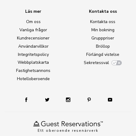
Läs mer
Kontakta oss
Om oss
Kontakta oss
Vanliga frågor
Min bokning
Kundrecensioner
Grupppriser
Användarvillkor
Bröllop
Integritetspolicy
Förlängd vistelse
Webbplatskarta
Sekretessval
Fastighetsannons
Hotelloberoende
Ett oberoende resenärverk