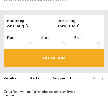
Incheckning:
Utcheckning:
Rum:
Vuxna
Barn
HITTA RUM
Vistelse
Karta
Grupper (9+ rum)
Bröllop
Guest Reservations
är ett oberoende resenätverk.
TM
Läs mer