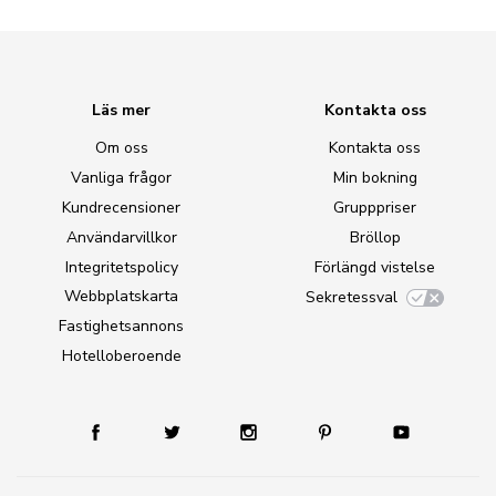
Läs mer
Kontakta oss
Om oss
Kontakta oss
Vanliga frågor
Min bokning
Kundrecensioner
Grupppriser
Användarvillkor
Bröllop
Integritetspolicy
Förlängd vistelse
Webbplatskarta
Sekretessval
Fastighetsannons
Hotelloberoende