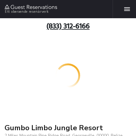
Ett oberoende resenärverk
(833) 312-6166
Gumbo Limbo Jungle Resort
2 Miles Mountain Pine Ridge Road, Georgeville, 00000, Belize