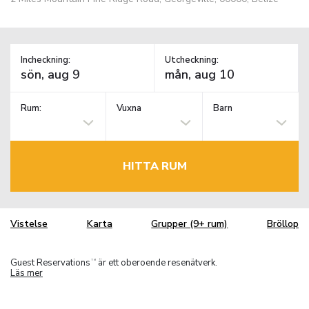
Incheckning:
Utcheckning:
Rum:
Vuxna
Barn
HITTA RUM
Vistelse
Karta
Grupper (9+ rum)
Bröllop
Guest Reservations
är ett oberoende resenätverk.
TM
Läs mer