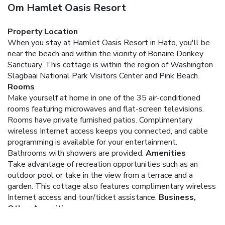
Om Hamlet Oasis Resort
Property Location
When you stay at Hamlet Oasis Resort in Hato, you'll be
near the beach and within the vicinity of Bonaire Donkey
Sanctuary. This cottage is within the region of Washington
Slagbaai National Park Visitors Center and Pink Beach.
Rooms
Make yourself at home in one of the 35 air-conditioned
rooms featuring microwaves and flat-screen televisions.
Rooms have private furnished patios. Complimentary
wireless Internet access keeps you connected, and cable
programming is available for your entertainment.
Bathrooms with showers are provided.
Amenities
Take advantage of recreation opportunities such as an
outdoor pool or take in the view from a terrace and a
garden. This cottage also features complimentary wireless
Internet access and tour/ticket assistance.
Business,
Other Amenities
Featured amenities include multilingual staff and luggage