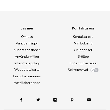
Läs mer
Kontakta oss
Om oss
Kontakta oss
Vanliga frågor
Min bokning
Kundrecensioner
Grupppriser
Användarvillkor
Bröllop
Integritetspolicy
Förlängd vistelse
Webbplatskarta
Sekretessval
Fastighetsannons
Hotelloberoende