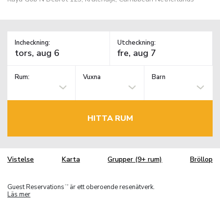
Incheckning:
Utcheckning:
Rum:
Vuxna
Barn
HITTA RUM
Vistelse
Karta
Grupper (9+ rum)
Bröllop
Guest Reservations
är ett oberoende resenätverk.
TM
Läs mer