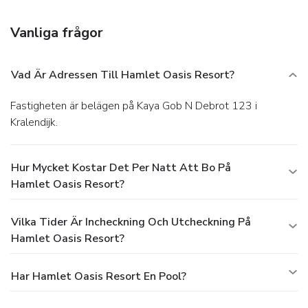
storage. Free self parking is available onsite.
Vanliga frågor
Vad Är Adressen Till Hamlet Oasis Resort?
Fastigheten är belägen på Kaya Gob N Debrot 123 i
Kralendijk.
Hur Mycket Kostar Det Per Natt Att Bo På
Hamlet Oasis Resort?
Vilka Tider Är Incheckning Och Utcheckning På
Hamlet Oasis Resort?
Har Hamlet Oasis Resort En Pool?