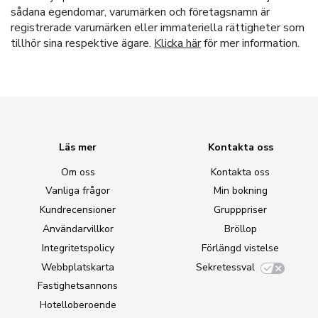
sådana egendomar, varumärken och företagsnamn är
registrerade varumärken eller immateriella rättigheter som
tillhör sina respektive ägare.
Klicka här
för mer information.
Läs mer
Kontakta oss
Om oss
Kontakta oss
Vanliga frågor
Min bokning
Kundrecensioner
Grupppriser
Användarvillkor
Bröllop
Integritetspolicy
Förlängd vistelse
Webbplatskarta
Sekretessval
Fastighetsannons
Hotelloberoende