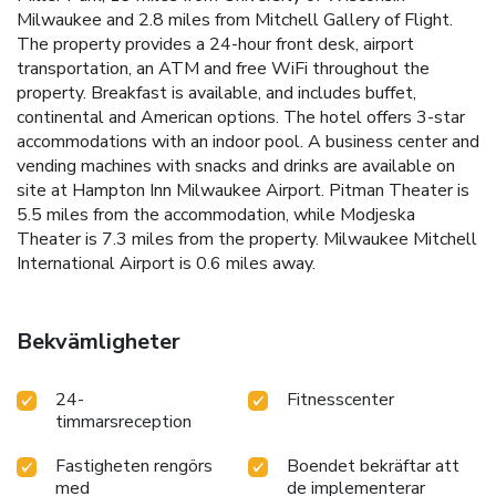
Milwaukee and 2.8 miles from Mitchell Gallery of Flight.
The property provides a 24-hour front desk, airport
transportation, an ATM and free WiFi throughout the
property. Breakfast is available, and includes buffet,
continental and American options. The hotel offers 3-star
accommodations with an indoor pool. A business center and
vending machines with snacks and drinks are available on
site at Hampton Inn Milwaukee Airport. Pitman Theater is
5.5 miles from the accommodation, while Modjeska
Theater is 7.3 miles from the property. Milwaukee Mitchell
International Airport is 0.6 miles away.
Bekvämligheter
24-
Fitnesscenter
timmarsreception
Fastigheten rengörs
Boendet bekräftar att
med
de implementerar