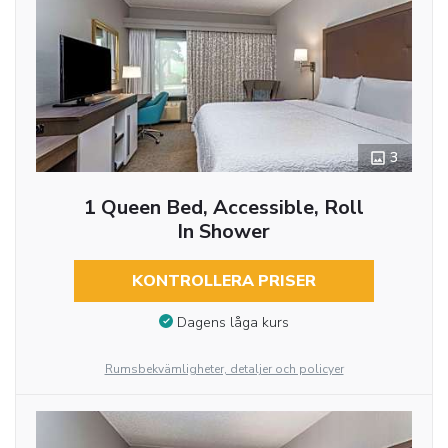
3
1 Queen Bed, Accessible, Roll
In Shower
KONTROLLERA PRISER
Dagens låga kurs
Rumsbekvämligheter, detaljer och policyer