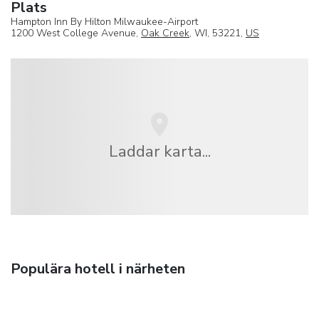
Plats
Hampton Inn By Hilton Milwaukee-Airport
1200 West College Avenue,
Oak Creek
, WI, 53221,
US
Laddar karta...
Populära hotell i närheten