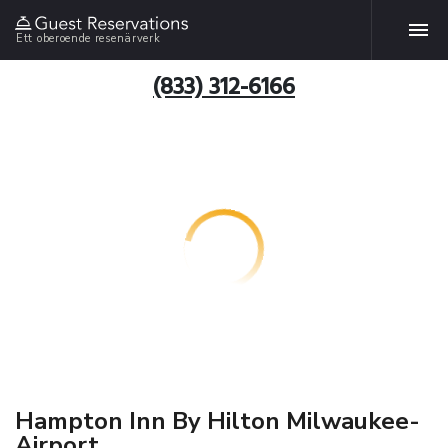
Ett oberoende resenärverk
(833) 312-6166
Hampton Inn By Hilton Milwaukee-
Airport