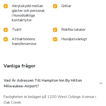
Akrylskydd mellan
Grillar
gäster och personal
i huvudsakliga
kontaktytor
Tvätt
Rökfria lokaler
Attraktionens
Husdjursvänligt
transferservice
Vanliga frågor
Vad Är Adressen Till Hampton Inn By Hilton
Milwaukee-Airport?
Fastigheten är belägen på 1200 West College Avenue i
Oak Creek.