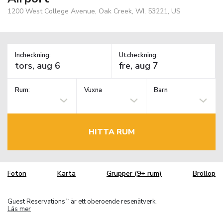
1200 West College Avenue, Oak Creek, WI, 53221, US
Incheckning:
Utcheckning:
Rum:
Vuxna
Barn
HITTA RUM
Foton
Karta
Grupper (9+ rum)
Bröllop
Guest Reservations
är ett oberoende resenätverk.
TM
Läs mer