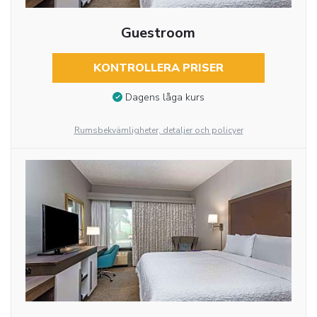
Guestroom
KONTROLLERA PRISER
Dagens låga kurs
Rumsbekvämligheter, detaljer och policyer