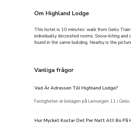
Om Highland Lodge
This hotel is 10 minutes’ walk from Geilo Train
individually decorated rooms. Snow-kiting and do
found in the same building. Nearby is the pictu
Vanliga frågor
Vad Är Adressen Till Highland Lodge?
Fastigheten är belägen på Lienvegen 11 i Geilo.
Hur Mycket Kostar Det Per Natt Att Bo På 