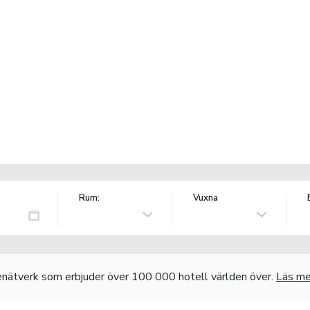
Rum:
Vuxna
nätverk som erbjuder över 100 000 hotell världen över.
Läs me