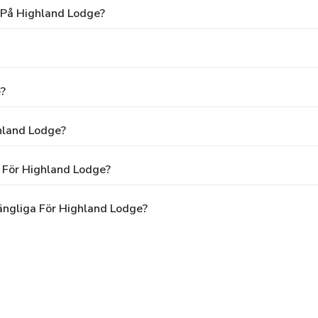
 På Highland Lodge?
?
ghland Lodge?
 För Highland Lodge?
ängliga För Highland Lodge?