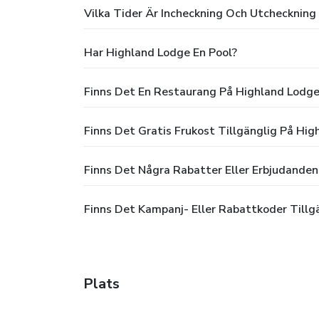
Vilka Tider Är Incheckning Och Utcheckning
Har Highland Lodge En Pool?
Finns Det En Restaurang På Highland Lodge
Finns Det Gratis Frukost Tillgänglig På Hi
Finns Det Några Rabatter Eller Erbjudanden
Finns Det Kampanj- Eller Rabattkoder Tillg
Plats