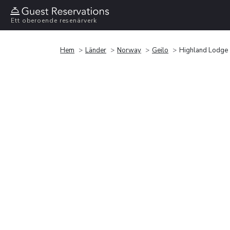
Ett oberoende resenärverk
Hem
Länder
Norway
Geilo
Highland Lodge