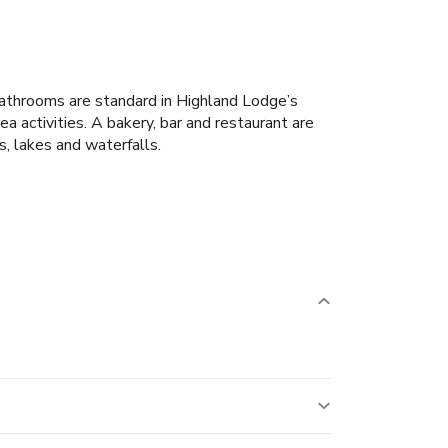
 bathrooms are standard in Highland Lodge’s
a activities. A bakery, bar and restaurant are
s, lakes and waterfalls.