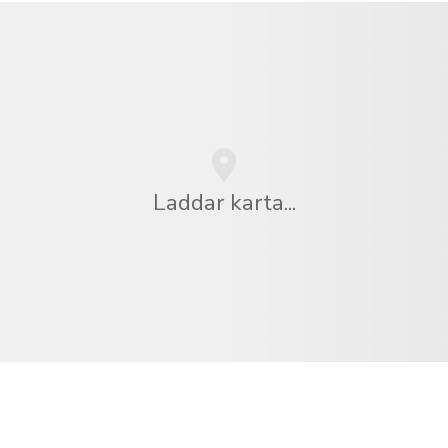
Laddar karta...