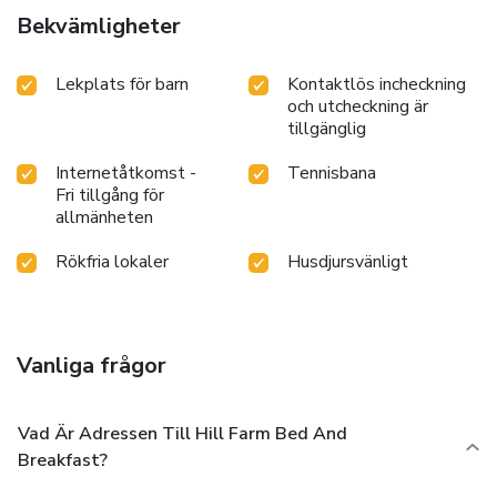
Bekvämligheter
Lekplats för barn
Kontaktlös incheckning
och utcheckning är
tillgänglig
Internetåtkomst -
Tennisbana
Fri tillgång för
allmänheten
Rökfria lokaler
Husdjursvänligt
Vanliga frågor
Vad Är Adressen Till Hill Farm Bed And
Breakfast?