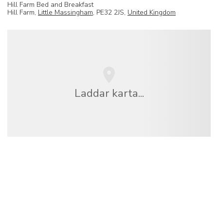
Hill Farm Bed and Breakfast
Hill Farm,
Little Massingham
, PE32 2JS,
United Kingdom
Laddar karta...