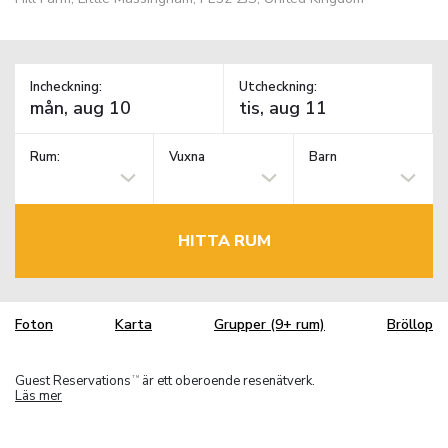
Incheckning:
Utcheckning:
Rum:
Vuxna
Barn
HITTA RUM
Foton
Karta
Grupper (9+ rum)
Bröllop
Guest Reservations
är ett oberoende resenätverk.
TM
Läs mer