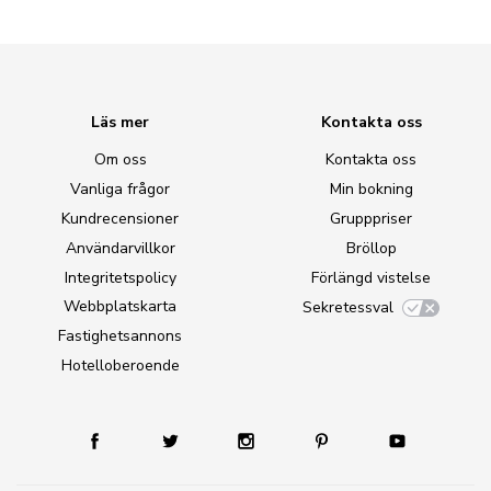
Läs mer
Kontakta oss
Om oss
Kontakta oss
Vanliga frågor
Min bokning
Kundrecensioner
Grupppriser
Användarvillkor
Bröllop
Integritetspolicy
Förlängd vistelse
Webbplatskarta
Sekretessval
Fastighetsannons
Hotelloberoende