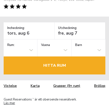
Incheckning:
Utcheckning:
Rum:
Vuxna
Barn
HITTA RUM
Vistelse
Karta
Grupper (9+ rum)
Bröllop
Guest Reservations
är ett oberoende resenätverk.
TM
Läs mer