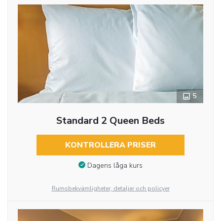
5
Standard 2 Queen Beds
KONTROLLERA PRISER
Dagens låga kurs
Rumsbekvämligheter, detaljer och policyer