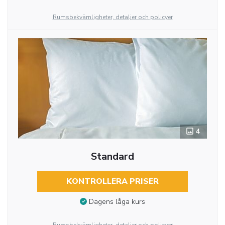
Rumsbekvämligheter, detaljer och policyer
4
Standard
KONTROLLERA PRISER
Dagens låga kurs