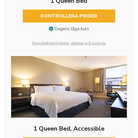
1 Queen Bed
KONTROLLERA PRISER
Dagens låga kurs
Rumsbekvämligheter, detaljer och policyer
1 Queen Bed, Accessible