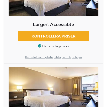
Larger, Accessible
KONTROLLERA PRISER
Dagens låga kurs
Rumsbekvämligheter, detaljer och policyer