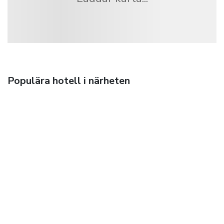
Populära hotell i närheten