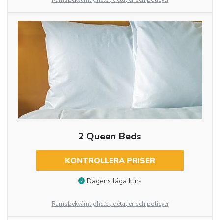
Rumsbekvämligheter, detaljer och policyer
2 Queen Beds
KONTROLLERA PRISER
Dagens låga kurs
Rumsbekvämligheter, detaljer och policyer