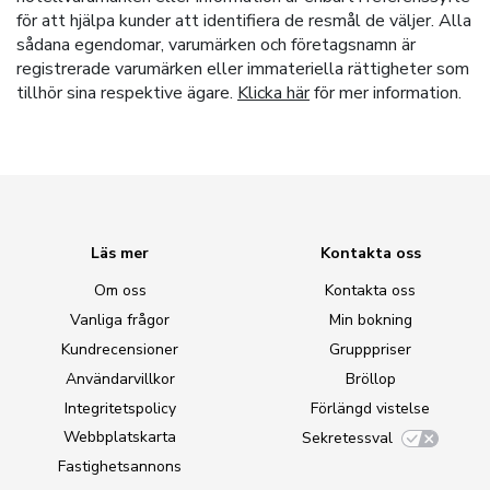
för att hjälpa kunder att identifiera de resmål de väljer. Alla
sådana egendomar, varumärken och företagsnamn är
registrerade varumärken eller immateriella rättigheter som
tillhör sina respektive ägare.
Klicka här
för mer information.
Läs mer
Kontakta oss
Om oss
Kontakta oss
Vanliga frågor
Min bokning
Kundrecensioner
Grupppriser
Användarvillkor
Bröllop
Integritetspolicy
Förlängd vistelse
Webbplatskarta
Sekretessval
Fastighetsannons