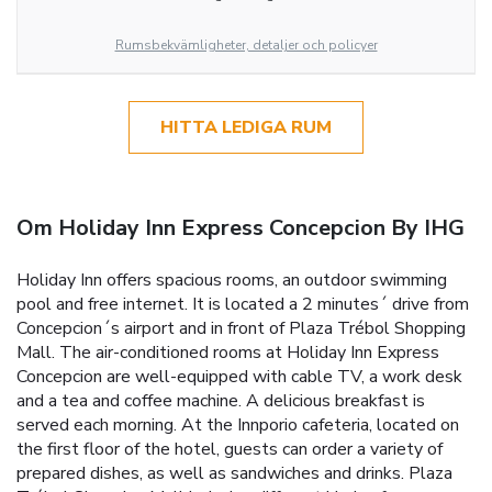
Rumsbekvämligheter, detaljer och policyer
HITTA LEDIGA RUM
Om Holiday Inn Express Concepcion By IHG
Holiday Inn offers spacious rooms, an outdoor swimming
pool and free internet. It is located a 2 minutes´ drive from
Concepcion´s airport and in front of Plaza Trébol Shopping
Mall. The air-conditioned rooms at Holiday Inn Express
Concepcion are well-equipped with cable TV, a work desk
and a tea and coffee machine. A delicious breakfast is
served each morning. At the Innporio cafeteria, located on
the first floor of the hotel, guests can order a variety of
prepared dishes, as well as sandwiches and drinks. Plaza