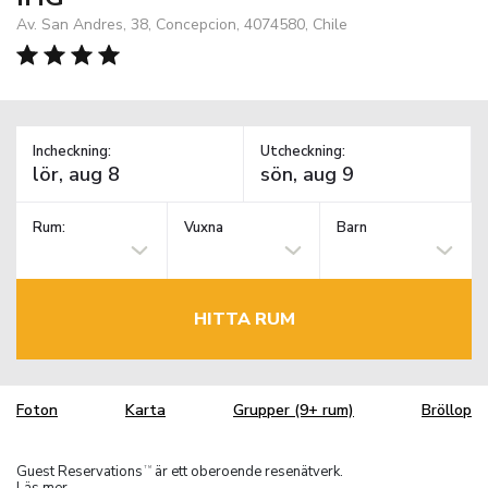
Av. San Andres, 38, Concepcion, 4074580, Chile
Incheckning:
Utcheckning:
Rum:
Vuxna
Barn
HITTA RUM
Foton
Karta
Grupper (9+ rum)
Bröllop
Guest Reservations
är ett oberoende resenätverk.
TM
Läs mer