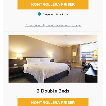
KONTROLLERA PRISER
Dagens låga kurs
Rumsbekvämligheter, detaljer och policyer
2 Double Beds
KONTROLLERA PRISER