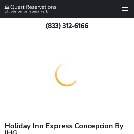
Ett oberoende resenärverk
(833) 312-6166
Holiday Inn Express Concepcion By
IHG