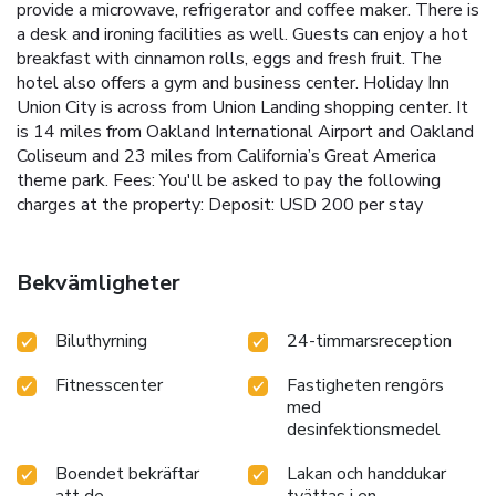
provide a microwave, refrigerator and coffee maker. There is
a desk and ironing facilities as well. Guests can enjoy a hot
breakfast with cinnamon rolls, eggs and fresh fruit. The
hotel also offers a gym and business center. Holiday Inn
Union City is across from Union Landing shopping center. It
is 14 miles from Oakland International Airport and Oakland
Coliseum and 23 miles from California’s Great America
theme park.
Fees: You'll be asked to pay the following
charges at the property:
Deposit: USD 200 per stay
Bekvämligheter
Biluthyrning
24-timmarsreception
Fitnesscenter
Fastigheten rengörs
med
desinfektionsmedel
Boendet bekräftar
Lakan och handdukar
att de
tvättas i en