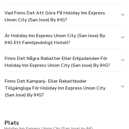
Vad Finns Det Att Göra På Holiday Inn Express
Union City (San Jose) By IHG?
Är Holiday Inn Express Union City (San Jose) By
IHG Ett Familjevänligt Hotell?
Finns Det Några Rabatter Eller Erbjudanden För
Holiday Inn Express Union City (San Jose) By IHG?
Finns Det Kampanj- Eller Rabattkoder
Tillgängliga För Holiday Inn Express Union City
(San Jose) By IHG?
Plats
Holiday Inn Express Union City (San Jose) by IHG