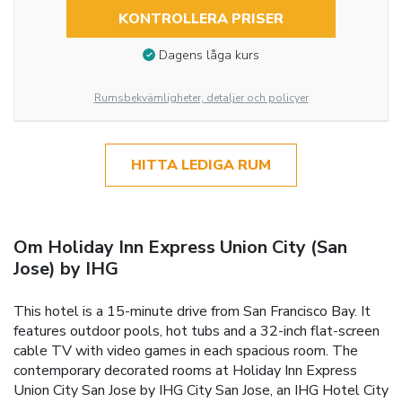
KONTROLLERA PRISER
Dagens låga kurs
Rumsbekvämligheter, detaljer och policyer
HITTA LEDIGA RUM
Om Holiday Inn Express Union City (San
Jose) by IHG
This hotel is a 15-minute drive from San Francisco Bay. It
features outdoor pools, hot tubs and a 32-inch flat-screen
cable TV with video games in each spacious room. The
contemporary decorated rooms at Holiday Inn Express
Union City San Jose by IHG City San Jose, an IHG Hotel City