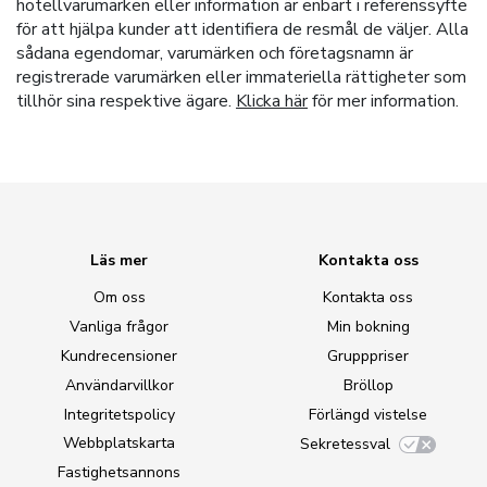
hotellvarumärken eller information är enbart i referenssyfte
för att hjälpa kunder att identifiera de resmål de väljer. Alla
sådana egendomar, varumärken och företagsnamn är
registrerade varumärken eller immateriella rättigheter som
tillhör sina respektive ägare.
Klicka här
för mer information.
Läs mer
Kontakta oss
Om oss
Kontakta oss
Vanliga frågor
Min bokning
Kundrecensioner
Grupppriser
Användarvillkor
Bröllop
Integritetspolicy
Förlängd vistelse
Webbplatskarta
Sekretessval
Fastighetsannons