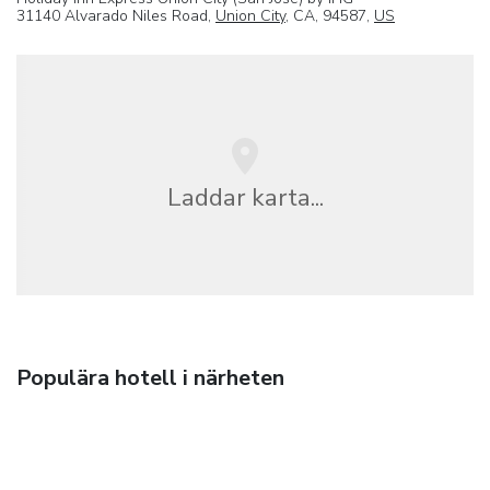
31140 Alvarado Niles Road,
Union City
, CA, 94587,
US
Laddar karta...
Populära hotell i närheten