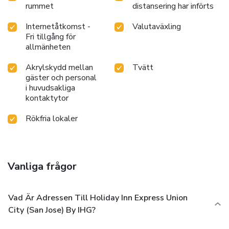
rummet
distansering har införts
Internetåtkomst -
Valutaväxling
Fri tillgång för
allmänheten
Akrylskydd mellan
Tvätt
gäster och personal
i huvudsakliga
kontaktytor
Rökfria lokaler
Vanliga frågor
Vad Är Adressen Till Holiday Inn Express Union
City (San Jose) By IHG?