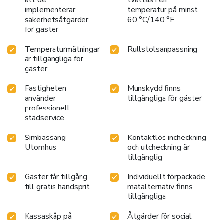
implementerar
temperatur på minst
säkerhetsåtgärder
60 °C/140 °F
för gäster
Temperaturmätningar
Rullstolsanpassning
är tillgängliga för
gäster
Fastigheten
Munskydd finns
använder
tillgängliga för gäster
professionell
städservice
Simbassäng -
Kontaktlös incheckning
Utomhus
och utcheckning är
tillgänglig
Gäster får tillgång
Individuellt förpackade
till gratis handsprit
matalternativ finns
tillgängliga
Kassaskåp på
Åtgärder för social