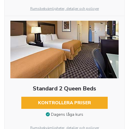
Rumsbekvämligheter, detaljer och policyer
Standard 2 Queen Beds
KONTROLLERA PRISER
Dagens låga kurs
Rumsbekvämligheter, detaljer och policyer