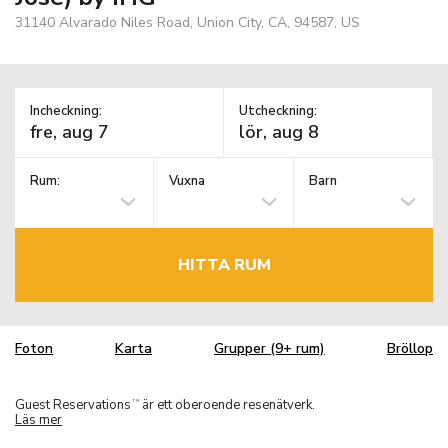
31140 Alvarado Niles Road, Union City, CA, 94587, US
Incheckning:
Utcheckning:
Rum:
Vuxna
Barn
HITTA RUM
Foton
Karta
Grupper (9+ rum)
Bröllop
Guest Reservations
är ett oberoende resenätverk.
TM
Läs mer