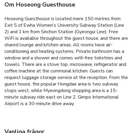
Om Hoseong Guesthouse
Hoseong Guesthouse is located mere 150 metres from
Exit 5 of Ewha Women’s University Subway Station (Line
2) and 1 km from Sinchon Station (Gyeongui Line). Free
WiFi is available throughout the guest house, and there are
shared lounge and kitchen areas.
All rooms have air-
conditioning and heating systems. Private bathroom has a
window and a shower and comes with free toiletries and
towels.
There are a stove top, microwave, refrigerator and
coffee machine at the communal kitchen. Guests can
request luggage storage service at the reception.
From the
guest house, the popular Hongdae area is two subway
stops west, while Myeongdong shopping area is a 15-
minute subway ride east on Line 2. Gimpo International
Airport is a 30-minute drive away.
Vanliga frågor