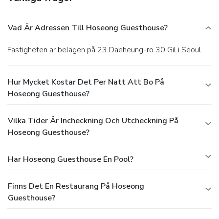
Vad Är Adressen Till Hoseong Guesthouse?
Fastigheten är belägen på 23 Daeheung-ro 30 Gil i Seoul.
Hur Mycket Kostar Det Per Natt Att Bo På
Hoseong Guesthouse?
Vilka Tider Är Incheckning Och Utcheckning På
Hoseong Guesthouse?
Har Hoseong Guesthouse En Pool?
Finns Det En Restaurang På Hoseong
Guesthouse?