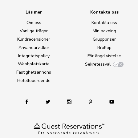
Läs mer
Kontakta oss
Om oss
Kontakta oss
Vanliga frågor
Min bokning
Kundrecensioner
Grupppriser
Användarvillkor
Bröllop
Integritetspolicy
Förlängd vistelse
Webbplatskarta
Sekretessval
Fastighetsannons
Hotelloberoende
Ett oberoende resenärverk