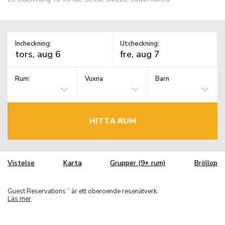
Incheckning:
Utcheckning:
Rum:
Vuxna
Barn
HITTA RUM
Vistelse
Karta
Grupper (9+ rum)
Bröllop
Guest Reservations
är ett oberoende resenätverk.
TM
Läs mer