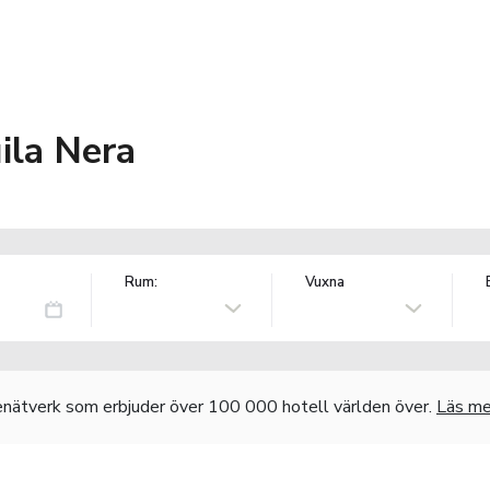
ila Nera
Rum:
Vuxna
nätverk som erbjuder över 100 000 hotell världen över.
Läs me