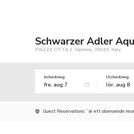
Schwarzer Adler Aqu
PIAZZA CITTA,1, Vipiteno, 39049, Italy
Incheckning:
Utcheckning:
Guest Reservations
är ett oberoende rese
TM