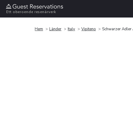
Ett oberoende resenärverk
Hem
Länder
Italy
Vipiteno
Schwarzer Adler 