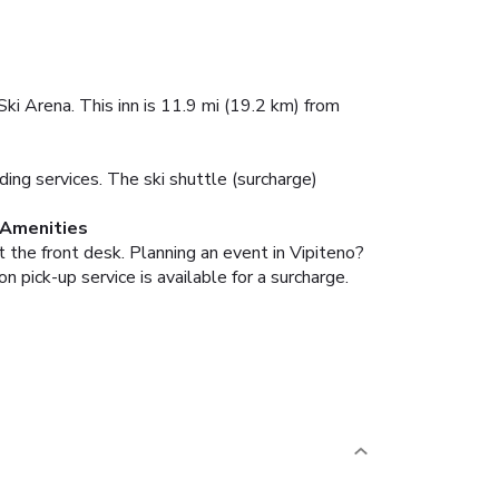
ki Arena. This inn is 11.9 mi (19.2 km) from
ing services. The ski shuttle (surcharge)
 Amenities
 the front desk. Planning an event in Vipiteno?
n pick-up service is available for a surcharge.