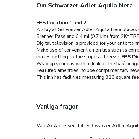
Om Schwarzer Adler Aquila Nera
EPS Location 1 and 2
A stay at Schwarzer Adler Aquila Nera places yo
Brenner Pass and 0.4 mi (0.7 km) from SKYTR
Digital television is provided for your entertai
Make use of convenient amenities such as compl
makes getting to the slopes a breeze.
EPS Di
Wrap up your day with a drink at the bar/lounge
Featured amenities include complimentary newspa
This inn has facilities measuring 323 square feet
Vanliga frågor
Vad Är Adressen Till Schwarzer Adler Aquil