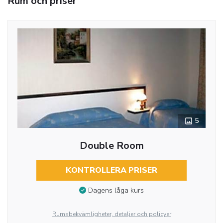
Rum och priser
5
Double Room
KONTROLLERA PRISER
Dagens låga kurs
Rumsbekvämligheter, detaljer och policyer