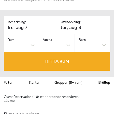
Incheckning:
Utcheckning:
Rum:
Vuxna
Barn
HITTA RUM
Foton
Karta
Grupper (9+ rum)
Bröllop
Guest Reservations
är ett oberoende resenätverk.
TM
Läs mer