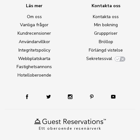
Läs mer
Kontakta oss
Om oss
Kontakta oss
Vanliga frågor
Min bokning
Kundrecensioner
Grupppriser
Användarvillkor
Bröllop
Integritetspolicy
Förlängd vistelse
Webbplatskarta
Sekretessval
Fastighetsannons
Hotelloberoende
Ett oberoende resenärverk