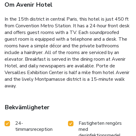
Om Avenir Hotel
In the 15th district in central Paris, this hotel is just 450 ft
from Convention Metro Station. It has a 24-hour front desk
and offers guest rooms with a TV. Each soundproofed
guest room is equipped with a telephone and a desk. The
rooms have a simple décor and the private bathrooms
include a hairdryer. All of the rooms are serviced by an
elevator. Breakfast is served in the dining room at Avenir
Hotel, and daily newspapers are available. Porte de
Versailles Exhibition Center is half a mile from hotel Avenir
and the lively Montparnasse district is a 15-minute walk
away.
Bekvämligheter
24-
Fastigheten rengörs
timmarsreception
med
desinfektionsmedel