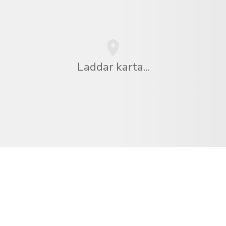
Laddar karta...