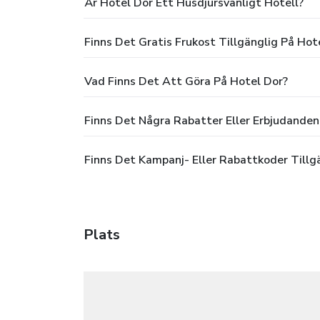
Är Hotel Dor Ett Husdjursvänligt Hotell?
Finns Det Gratis Frukost Tillgänglig På Hot
Vad Finns Det Att Göra På Hotel Dor?
Finns Det Några Rabatter Eller Erbjudanden
Finns Det Kampanj- Eller Rabattkoder Tillg
Plats