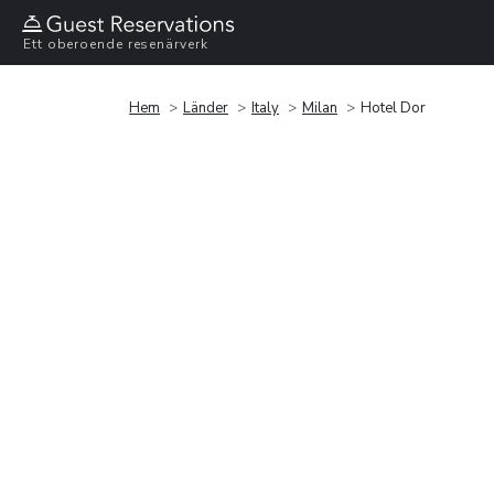
Ett oberoende resenärverk
Hem
Länder
Italy
Milan
Hotel Dor