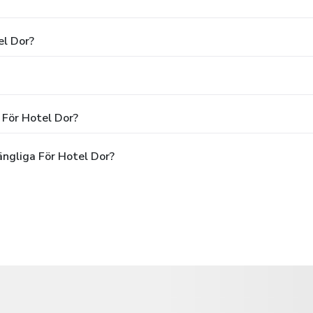
el Dor?
 För Hotel Dor?
ängliga För Hotel Dor?