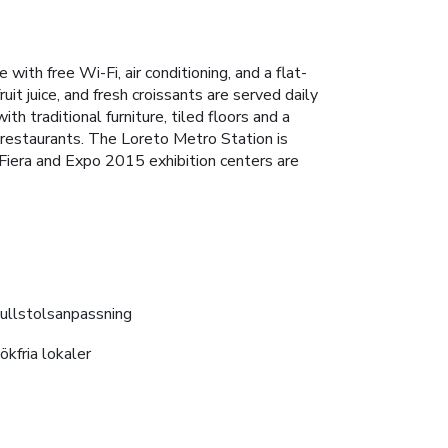
ith free Wi-Fi, air conditioning, and a flat-
it juice, and fresh croissants are served daily
th traditional furniture, tiled floors and a
d restaurants. The Loreto Metro Station is
 Fiera and Expo 2015 exhibition centers are
ullstolsanpassning
ökfria lokaler