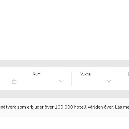
Rum:
Vuxna
nätverk som erbjuder över 100 000 hotell världen över.
Läs me