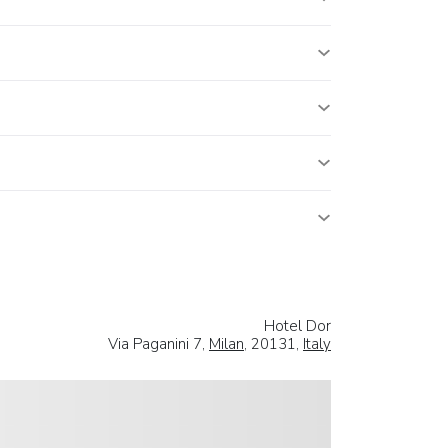
Hotel Dor
Via Paganini 7,
Milan
, 20131,
Italy