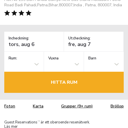
Road Badi Pahadi,Patna,Bihar,800007,India , Patna, 800007, India
Incheckning:
Utcheckning:
Rum:
Vuxna
Barn
HITTA RUM
Foton
Karta
Grupper (9+ rum)
Bröllop
Guest Reservations
är ett oberoende resenätverk.
TM
Läs mer