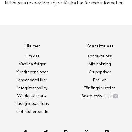
tillhör sina respektive ägare.
Klicka här
för mer information.
Läs mer
Kontakta oss
Om oss
Kontakta oss
Vanliga frågor
Min bokning
Kundrecensioner
Grupppriser
Användarvillkor
Bröllop
Integritetspolicy
Förlängd vistelse
Webbplatskarta
Sekretessval
Fastighetsannons
Hotelloberoende