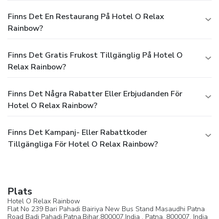
Finns Det En Restaurang På Hotel O Relax
Rainbow?
Finns Det Gratis Frukost Tillgänglig På Hotel O
Relax Rainbow?
Finns Det Några Rabatter Eller Erbjudanden För
Hotel O Relax Rainbow?
Finns Det Kampanj- Eller Rabattkoder
Tillgängliga För Hotel O Relax Rainbow?
Plats
Hotel O Relax Rainbow
Flat No 239 Bari Pahadi Bairiya New Bus Stand Masaudhi Patna
Road Badi Pahadi,Patna,Bihar,800007,India ,
Patna
, 800007,
India