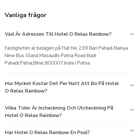
Vanliga frågor
Vad Är Adressen Till Hotel O Relax Rainbow?
Fastigheten är belägen på Flat No 239 Bari Pahadi Bairiya
New Bus Stand Masaudhi Patna Road Badi
Pahadi,Patna,Bihar,800007,India i Patna.
Hur Mycket Kostar Det Per Natt Att Bo På Hotel
O Relax Rainbow?
Vilka Tider Är Incheckning Och Utcheckning På
Hotel O Relax Rainbow?
Har Hotel O Relax Rainbow En Pool?