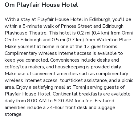
Om Playfair House Hotel
With a stay at Playfair House Hotel in Edinburgh, you'll be
within a 5-minute walk of Princes Street and Edinburgh
Playhouse Theatre. This hotel is 0.2 mi (0.4 km) from Omni
Centre Edinburgh and 0.5 mi (0.7 km) from Waterloo Place.
Make yourself at home in one of the 12 guestrooms.
Complimentary wireless Internet access is available to
keep you connected. Conveniences include desks and
coffee/tea makers, and housekeeping is provided daily.
Make use of convenient amenities such as complimentary
wireless Internet access, tour/ticket assistance, and a picnic
area. Enjoy a satisfying meal at Toranj serving guests of
Playfair House Hotel. Continental breakfasts are available
daily from 8:00 AM to 9:30 AM for a fee. Featured
amenities include a 24-hour front desk and luggage
storage.