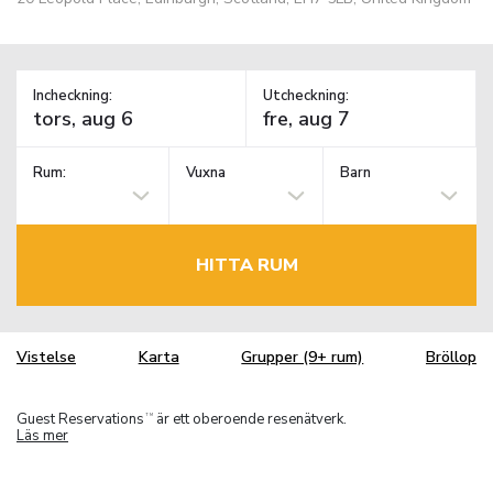
Incheckning:
Utcheckning:
Rum:
Vuxna
Barn
HITTA RUM
Vistelse
Karta
Grupper (9+ rum)
Bröllop
Guest Reservations
är ett oberoende resenätverk.
TM
Läs mer