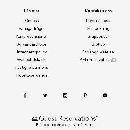
Läs mer
Kontakta oss
Om oss
Kontakta oss
Vanliga frågor
Min bokning
Kundrecensioner
Grupppriser
Användarvillkor
Bröllop
Integritetspolicy
Förlängd vistelse
Webbplatskarta
Sekretessval
Fastighetsannons
Hotelloberoende
Ett oberoende resenärverk